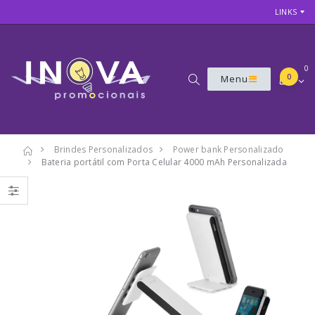
LINKS
0
0
Menu
Brindes Personalizados
Power bank Personalizado
Bateria portátil com Porta Celular 4000 mAh Personalizada
7