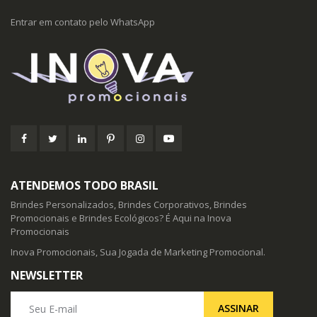
Entrar em contato pelo WhatsApp
ATENDEMOS TODO BRASIL
Brindes Personalizados, Brindes Corporativos, Brindes
Promocionais e Brindes Ecológicos? É Aqui na Inova
Promocionais
Inova Promocionais, Sua Jogada de Marketing Promocional.
NEWSLETTER
Seu E-mail
ASSINAR