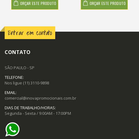
ORÇAR ESTE PRODUTO
ORÇAR ESTE PRODUTO
Entrar em contato
CONTATO
SÃO PAULO - SP
TELEFONE:
Nos ligue
(11) 3110-9898
EMAIL:
comercial@inovapromocionais.com.br
DIAS DE TRABALHO/HORAS:
Segunda - Sexta / 9:00AM - 17:00PM