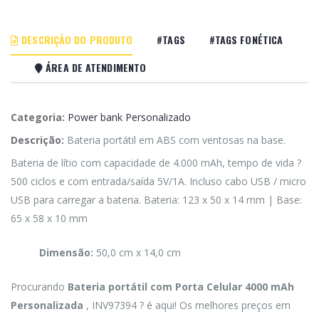
DESCRIÇÃO DO PRODUTO
#TAGS
#TAGS FONÉTICA
ÁREA DE ATENDIMENTO
Categoria:
Power bank Personalizado
Descrição:
Bateria portátil em ABS com ventosas na base.
Bateria de lítio com capacidade de 4.000 mAh, tempo de vida ?
500 ciclos e com entrada/saída 5V/1A. Incluso cabo USB / micro
USB para carregar a bateria. Bateria: 123 x 50 x 14 mm | Base:
65 x 58 x 10 mm
Dimensão:
50,0 cm x 14,0 cm
Procurando
Bateria portátil com Porta Celular 4000 mAh
Personalizada
, INV97394 ? é aqui! Os melhores preços em