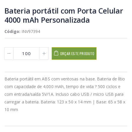
Bateria portátil com Porta Celular
4000 mAh Personalizada
Código:
INV97394
ORÇAR ESTE PRODUTO
Bateria portátil em ABS com ventosas na base. Bateria de lítio
com capacidade de 4.000 mAh, tempo de vida ? 500 ciclos e
com entrada/saída 5V/1A. Incluso cabo USB / micro USB para
carregar a bateria. Bateria: 123 x 50 x 14 mm | Base: 65 x 58 x
10 mm