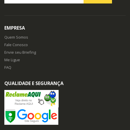
EMPRESA
Quem Somos
Fale Conosco
Envie seu Briefing
Me Ligue
FAQ
QUALIDADE E SEGURANÇA