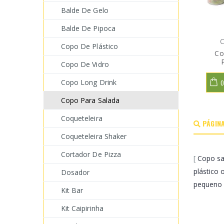
Balde De Gelo
Balde De Pipoca
C
Copo De Plástico
Co
Copo De Vidro
Copo Long Drink
O
Copo Para Salada
Coqueteleira
PÁGINA
Coqueteleira Shaker
Cortador De Pizza
[
Copo s
plástico o
Dosador
pequeno
Kit Bar
Kit Caipirinha