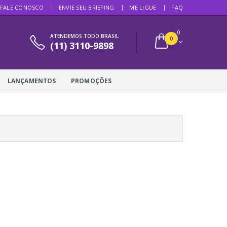
FALE CONOSCO
ENVIE SEU BRIEFING
ME LIGUE
FAQ
0
ATENDEMOS TODO BRASIL
0
(11) 3110-9898
LANÇAMENTOS
PROMOÇÕES