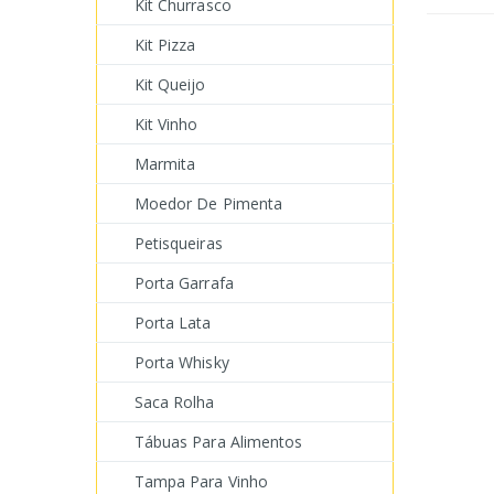
Kit Churrasco
Kit Pizza
Kit Queijo
Kit Vinho
Marmita
Moedor De Pimenta
Petisqueiras
Porta Garrafa
Porta Lata
Porta Whisky
Saca Rolha
Tábuas Para Alimentos
Tampa Para Vinho