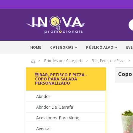
HOME
CATEGORIAS
PÚBLICO ALVO
EV
Brindes por Categoria
Bar, Petisco e Pizza
Copo 
BAR, PETISCO E PIZZA -
COPO PARA SALADA
PERSONALIZADO
Abridor
Abridor De Garrafa
Acessórios Para Vinho
Avental