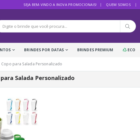
SEJA BEM-VINDO A INOVA PROMOCIONAIS!
QUEM SOMOS
ENTOS
BRINDES POR DATAS
BRINDES PREMIUM
ECO
Copo para Salada Personalizado
para Salada Personalizado