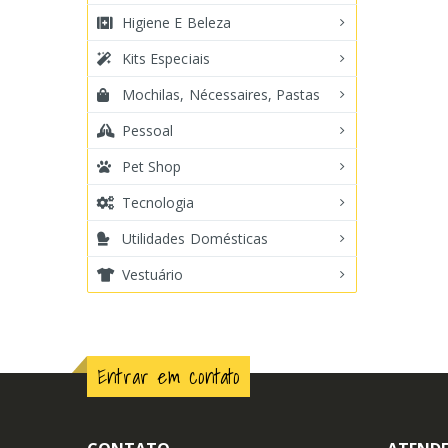
Higiene E Beleza
Kits Especiais
Mochilas, Nécessaires, Pastas
Pessoal
Pet Shop
Tecnologia
Utilidades Domésticas
Vestuário
Entrar em contato