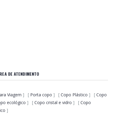
REA DE ATENDIMENTO
ara Viagem
] [
Porta copo
] [
Copo Plástico
] [
Copo
opo ecológico
] [
Copo cristal e vidro
] [
Copo
ico
]