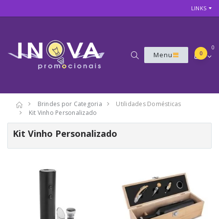
LINKS
0
0
Menu
Brindes por Categoria
Utilidades Domésticas
Kit Vinho Personalizado
Kit Vinho Personalizado