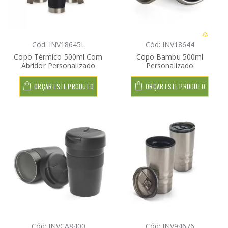
Cód: INV18645L
Cód: INV18644
Copo Térmico 500ml Com
Copo Bambu 500ml
Abridor Personalizado
Personalizado
ORÇAR ESTE PRODUTO
ORÇAR ESTE PRODUTO
Cód: INVCA8400
Cód: INV94676