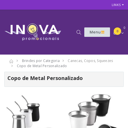
LINKS
0
0
Menu
Brindes por Categoria
Canecas, Copos, Squeezes
Copo de Metal Personalizado
Copo de Metal Personalizado