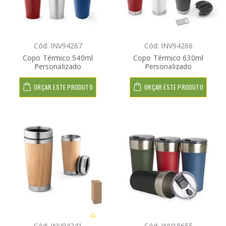
Cód: INV94267
Cód: INV94266
Copo Térmico 540ml
Copo Térmico 630ml
Personalizado
Personalizado
ORÇAR ESTE PRODUTO
ORÇAR ESTE PRODUTO
Cód: INV94241
Cód: INV18655