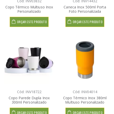
Cód: INV03832
Cód: INV14432
Copo Térmico Multiuso Inox
Caneca Inox 500ml Porta
Personalizado
Foto Personalizada
ORÇAR ESTE PRODUTO
ORÇAR ESTE PRODUTO
Cód: INV18722
Cód: INV04014
Copo Parede Dupla Inox
Copo Térmico Inox 380ml
300ml Personalizado
Multiuso Personalizado
ORÇAR ESTE PRODUTO
ORÇAR ESTE PRODUTO