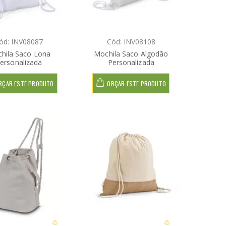
ód: INV08087
Cód: INV08108
hila Saco Lona
Mochila Saco Algodão
ersonalizada
Personalizada
RÇAR ESTE PRODUTO
ORÇAR ESTE PRODUTO