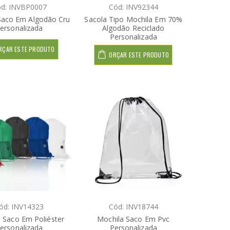
d: INVBP0007
Cód: INV92344
Saco Em Algodão Cru
Sacola Tipo Mochila Em 70%
ersonalizada
Algodão Reciclado
Personalizada
RÇAR ESTE PRODUTO
ORÇAR ESTE PRODUTO
ód: INV14323
Cód: INV18744
 Saco Em Poliéster
Mochila Saco Em Pvc
ersonalizada
Personalizada