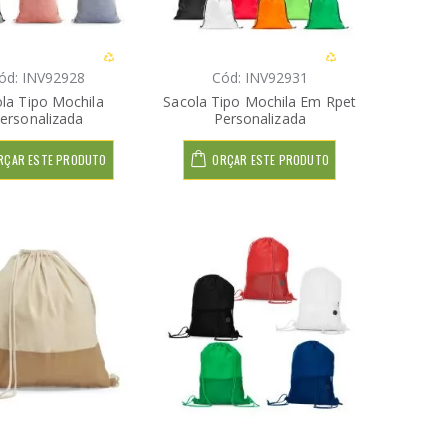
ód: INV92928
Cód: INV92931
la Tipo Mochila
Sacola Tipo Mochila Em Rpet
ersonalizada
Personalizada
RÇAR ESTE PRODUTO
ORÇAR ESTE PRODUTO