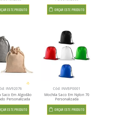
RÇAR ESTE PRODUTO
ORÇAR ESTE PRODUTO
ód: INV92076
Cód: INVBP0001
a Saco Em Algodão
Mochila Saco Em Nylon 70
ado Personalizada
Personalizada
RÇAR ESTE PRODUTO
ORÇAR ESTE PRODUTO