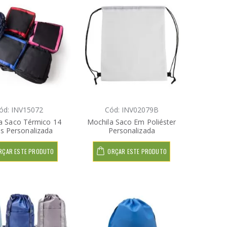
ód: INV15072
Cód: INV02079B
a Saco Térmico 14
Mochila Saco Em Poliéster
os Personalizada
Personalizada
RÇAR ESTE PRODUTO
ORÇAR ESTE PRODUTO