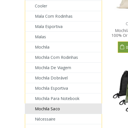
Cooler
Mala Com Rodinhas
C
Mala Esportiva
Mochil
100% Or
Malas
Mochila
O
Mochila Com Rodinhas
Mochila De Viagem
Mochila Dobrável
Mochila Esportiva
Mochila Para Notebook
Mochila Saco
Nécessaire