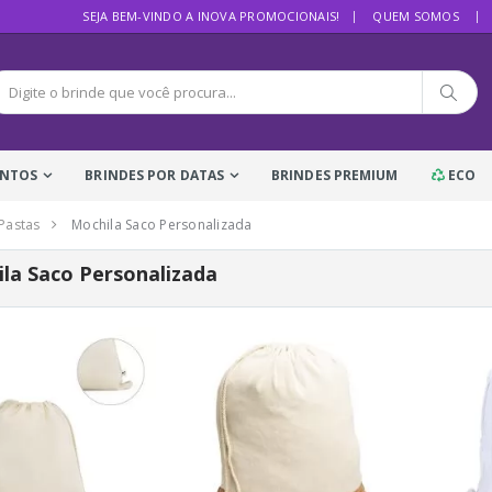
SEJA BEM-VINDO A INOVA PROMOCIONAIS!
QUEM SOMOS
ENTOS
BRINDES POR DATAS
BRINDES PREMIUM
ECO
 Pastas
Mochila Saco Personalizada
la Saco Personalizada