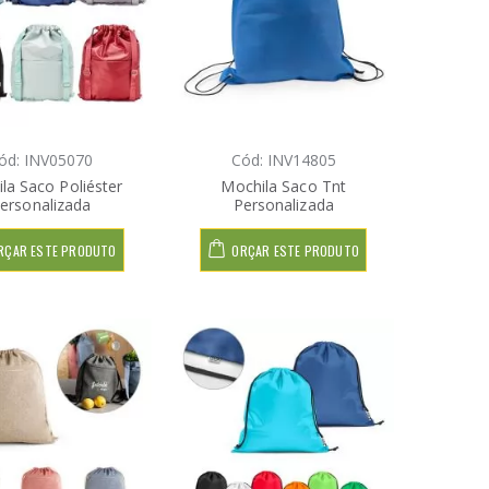
ód: INV05070
Cód: INV14805
la Saco Poliéster
Mochila Saco Tnt
ersonalizada
Personalizada
RÇAR ESTE PRODUTO
ORÇAR ESTE PRODUTO