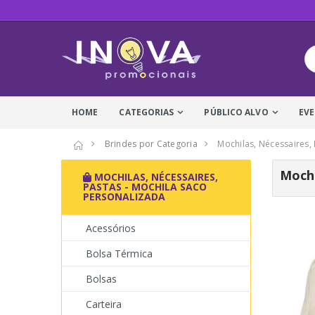
HOME
CATEGORIAS
PÚBLICO ALVO
EV
Brindes por Categoria
Mochilas, Nécessaires,
Mochi
MOCHILAS, NÉCESSAIRES,
PASTAS - MOCHILA SACO
PERSONALIZADA
Acessórios
Bolsa Térmica
Bolsas
Carteira