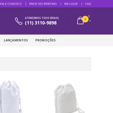
FALE CONOSCO
ENVIE SEU BRIEFING
ME LIGUE
FAQ
0
ATENDEMOS TODO BRASIL
0
(11) 3110-9898
LANÇAMENTOS
PROMOÇÕES