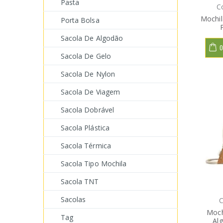
Pasta
C
Mochil
Porta Bolsa
Sacola De Algodão
O
Sacola De Gelo
Sacola De Nylon
Sacola De Viagem
Sacola Dobrável
Sacola Plástica
Sacola Térmica
Sacola Tipo Mochila
Sacola TNT
Sacolas
C
Moch
Tag
Al