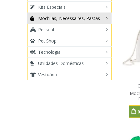
Kits Especiais
Mochilas, Nécessaires, Pastas
Pessoal
Pet Shop
Tecnologia
Utilidades Domésticas
Vestuário
C
Moch
O