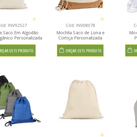
ód: INV92527
Cód: INV08078
C
a Saco Em Algodão
Mochila Saco de Lona e
Moc
gânico Personalizada
Cortiça Personalizada
P
RÇAR ESTE PRODUTO
ORÇAR ESTE PRODUTO
O