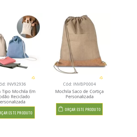
ód: INV92936
Cód: INVBP0004
a Tipo Mochila Em
Mochila Saco de Cortiça
odão Reciclado
Personalizada
ersonalizada
ORÇAR ESTE PRODUTO
RÇAR ESTE PRODUTO