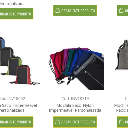
Personalizada
ORÇAR ESTE PRODUTO
O
RÇAR ESTE PRODUTO
ód: INV18602
Cód: INV18719
C
a Saco Impermeável
Mochila Saco Nylon
Mochil
Personalizada
Impermeável Personalizada
Recicl
RÇAR ESTE PRODUTO
ORÇAR ESTE PRODUTO
O