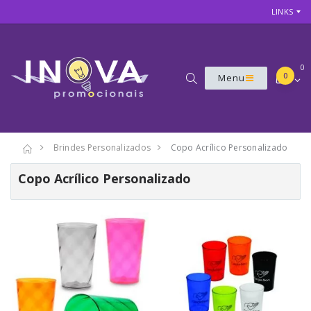
LINKS
0
0
Menu
Brindes Personalizados
Copo Acrílico Personalizado
Copo Acrílico Personalizado