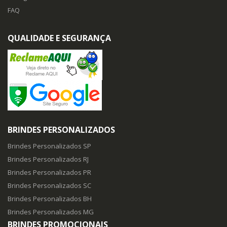
FAQ
QUALIDADE E SEGURANÇA
BRINDES PERSONALIZADOS
Brindes Personalizados SP
Brindes Personalizados RJ
Brindes Personalizados PR
Brindes Personalizados SC
Brindes Personalizados BH
Brindes Personalizados MG
BRINDES PROMOCIONAIS