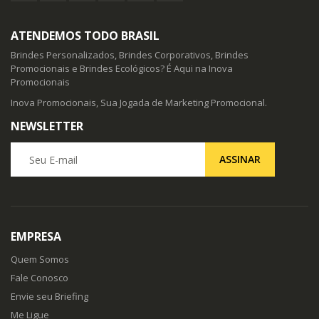
ATENDEMOS TODO BRASIL
Brindes Personalizados, Brindes Corporativos, Brindes
Promocionais e Brindes Ecológicos? É Aqui na Inova
Promocionais
Inova Promocionais, Sua Jogada de Marketing Promocional.
NEWSLETTER
Seu E-mail
ASSINAR
EMPRESA
Quem Somos
Fale Conosco
Envie seu Briefing
Me Ligue