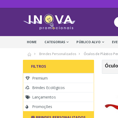
HOME
CATEGORIAS
PÚBLICO ALVO
EV
Brindes Personalizados
Óculos de Plástico Pe
Óculo
FILTROS
Premium
Brindes Ecológicos
Lançamentos
Promoções
BRINDES PERSONALIZADOS