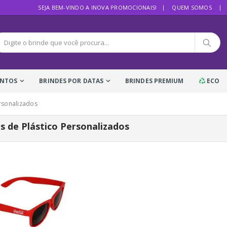
SEJA BEM-VINDO A INOVA PROMOCIONAIS!
QUEM SOMOS
ENTOS
BRINDES POR DATAS
BRINDES PREMIUM
ECO
rsonalizados
s de Plástico Personalizados