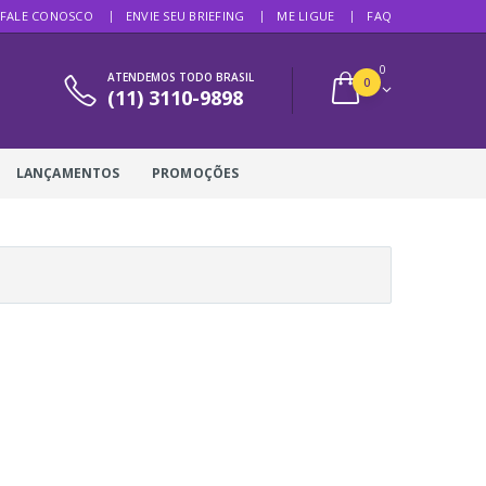
FALE CONOSCO
ENVIE SEU BRIEFING
ME LIGUE
FAQ
0
ATENDEMOS TODO BRASIL
0
(11) 3110-9898
LANÇAMENTOS
PROMOÇÕES