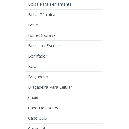
Bolsa Para Ferramenta
Bolsa Térmica
Boné
Boné Dobrável
Borracha Escolar
Borrifador
Bowl
Braçadeira
Braçadeira Para Celular
Cabide
Cabo De Dados
Cabo USB
Cachecol