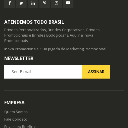
ATENDEMOS TODO BRASIL
Brindes Personalizados, Brindes Corporativos, Brindes
Promocionais e Brindes Ecológicos? É Aqui na Inova
Promocionais
Inova Promocionais, Sua Jogada de Marketing Promocional.
NEWSLETTER
Seu E-mail
ASSINAR
EMPRESA
Quem Somos
Fale Conosco
Envie seu Briefing