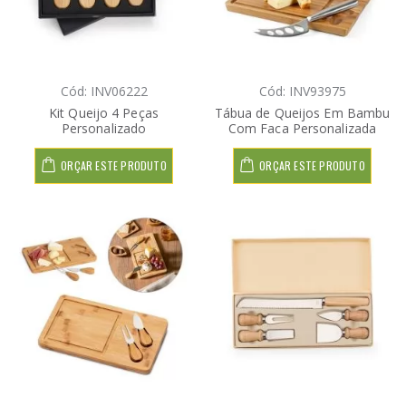
Cód: INV06222
Cód: INV93975
Kit Queijo 4 Peças
Tábua de Queijos Em Bambu
Personalizado
Com Faca Personalizada
ORÇAR ESTE PRODUTO
ORÇAR ESTE PRODUTO