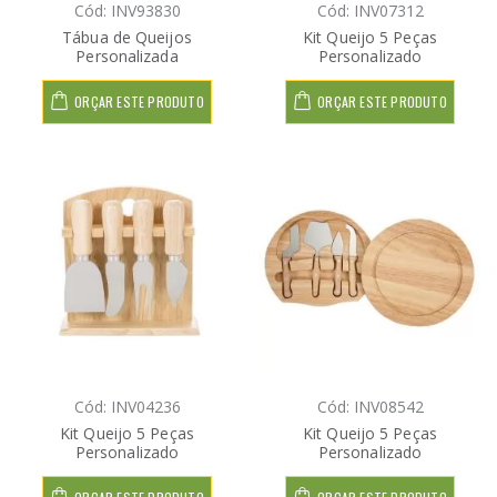
Cód: INV93830
Cód: INV07312
Tábua de Queijos
Kit Queijo 5 Peças
Personalizada
Personalizado
ORÇAR ESTE PRODUTO
ORÇAR ESTE PRODUTO
Cód: INV04236
Cód: INV08542
Kit Queijo 5 Peças
Kit Queijo 5 Peças
Personalizado
Personalizado