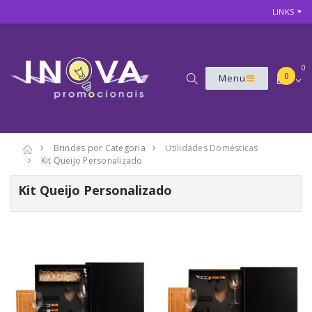
LINKS
0
0
Menu
Brindes por Categoria
Utilidades Domésticas
Kit Queijo Personalizado
Kit Queijo Personalizado