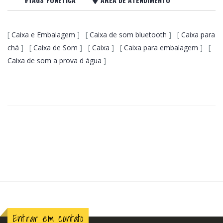
[
Caixa e Embalagem
] [
Caixa de som bluetooth
] [
Caixa para
chá
] [
Caixa de Som
] [
Caixa
] [
Caixa para embalagem
] [
Caixa de som a prova d água
]
Entrar em contato