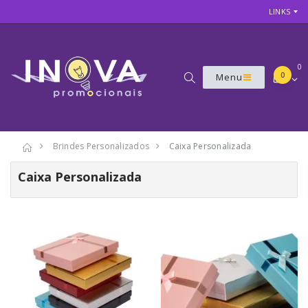
LINKS
0
0
Menu
Brindes Personalizados
Caixa Personalizada
Caixa Personalizada