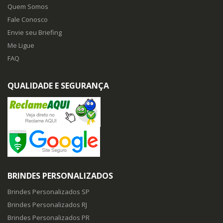
Quem Somos
Fale Conosco
Envie seu Briefing
Me Ligue
FAQ
QUALIDADE E SEGURANÇA
BRINDES PERSONALIZADOS
Brindes Personalizados SP
Brindes Personalizados RJ
Brindes Personalizados PR