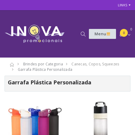
LINKS
0
0
Menu
Brindes por Categoria
Canecas, Copos, Squeezes
Garrafa Plástica Personalizada
Garrafa Plástica Personalizada