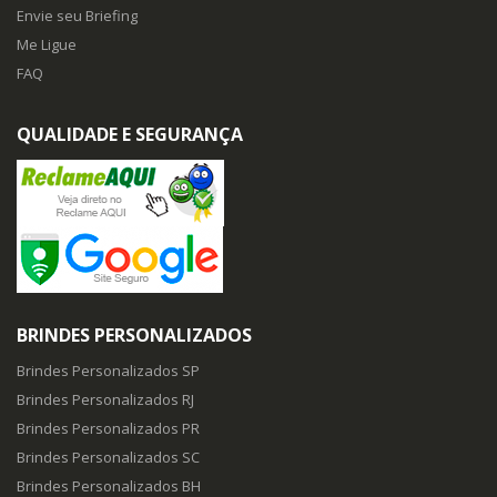
Envie seu Briefing
Me Ligue
FAQ
QUALIDADE E SEGURANÇA
BRINDES PERSONALIZADOS
Brindes Personalizados SP
Brindes Personalizados RJ
Brindes Personalizados PR
Brindes Personalizados SC
Brindes Personalizados BH