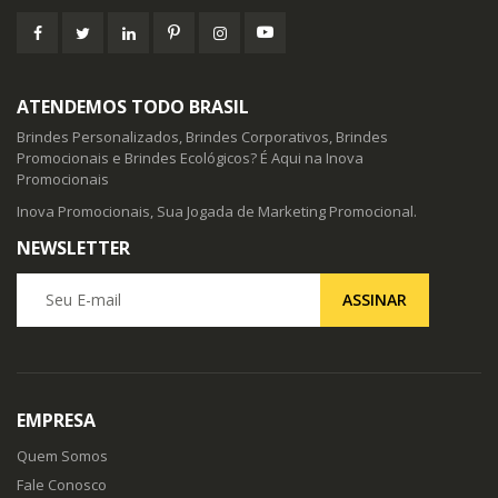
ATENDEMOS TODO BRASIL
Brindes Personalizados, Brindes Corporativos, Brindes
Promocionais e Brindes Ecológicos? É Aqui na Inova
Promocionais
Inova Promocionais, Sua Jogada de Marketing Promocional.
NEWSLETTER
Seu E-mail
ASSINAR
EMPRESA
Quem Somos
Fale Conosco