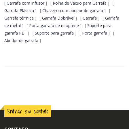
[
Garrafa com infusor
] [
Rolha de Vácuo para Garrafa
] [
Garrafa Plástica
] [
Chaveiro com abridor de garrafa
] [
Garrafa térmica
] [
Garrafa Dobrável
] [
Garrafa
] [
Garrafa
de metal
] [
Porta garrafa de neoprene
] [
Suporte para
garrafa PET
] [
Suporte para garrafa
] [
Porta garrafa
] [
Abridor de garrafa
]
Entrar em contato