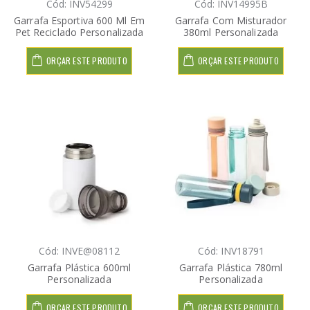
Cód: INV54299
Cód: INV14995B
Garrafa Esportiva 600 Ml Em
Garrafa Com Misturador
Pet Reciclado Personalizada
380ml Personalizada
ORÇAR ESTE PRODUTO
ORÇAR ESTE PRODUTO
Cód: INVE@08112
Cód: INV18791
Garrafa Plástica 600ml
Garrafa Plástica 780ml
Personalizada
Personalizada
ORÇAR ESTE PRODUTO
ORÇAR ESTE PRODUTO