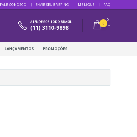
FALE CONOSCO
ENVIE SEU BRIEFING
ME LIGUE
FAQ
0
ATENDEMOS TODO BRASIL
0
(11) 3110-9898
LANÇAMENTOS
PROMOÇÕES