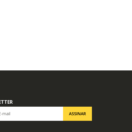
ETTER
il
ASSINAR