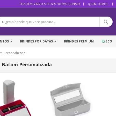
SEJA BEM-VINDO A INOVA PROMOCIONAIS!
QUEM SOMOS
ENTOS
BRINDES POR DATAS
BRINDES PREMIUM
ECO
om Personalizada
 Batom Personalizada