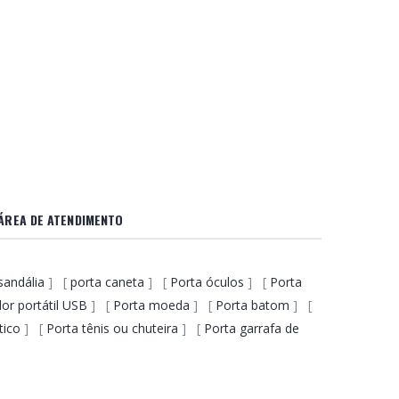
ÁREA DE ATENDIMENTO
sandália
] [
porta caneta
] [
Porta óculos
] [
Porta
or portátil USB
] [
Porta moeda
] [
Porta batom
] [
tico
] [
Porta tênis ou chuteira
] [
Porta garrafa de