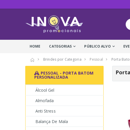
HOME
CATEGORIAS
PÚBLICO ALVO
EV
Brindes por Categoria
Pessoal
Porta Bat
Porta
PESSOAL - PORTA BATOM
PERSONALIZADA
Álcool Gel
Almofada
Anti Stress
Balança De Mala