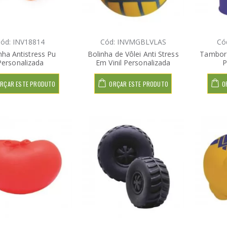
ód: INV18814
Cód: INVMGBLVLAS
Có
nha Antistress Pu
Bolinha de Vôlei Anti Stress
Tambor 
Personalizada
Em Vinil Personalizada
P
RÇAR ESTE PRODUTO
ORÇAR ESTE PRODUTO
O