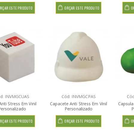
RÇAR ESTE PRODUTO
ORÇAR ESTE PRODUTO
O
d: INVMGCUAS
Cód: INVMGCPAS
Có
nti Stress Em Vinil
Capacete Anti Stress Em Vinil
Capsula 
Personalizado
Personalizado
P
RÇAR ESTE PRODUTO
ORÇAR ESTE PRODUTO
O