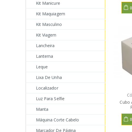
Kit Manicure
O
Kit Maquiagem
Kit Masculino
Kit Viagem
Lancheira
Lanterna
Leque
Lixa De Unha
Localizador
Có
Luz Para Selfie
Cubo A
Manta
O
Máquina Corte Cabelo
Marcador De Página