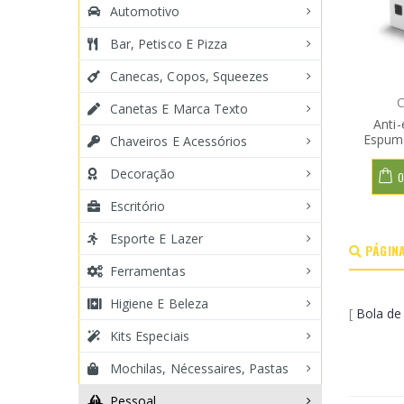
Automotivo
Bar, Petisco E Pizza
Canecas, Copos, Squeezes
C
Canetas E Marca Texto
Anti
Espuma
Chaveiros E Acessórios
Decoração
O
Escritório
Esporte E Lazer
PÁGINA
Ferramentas
Higiene E Beleza
[
Bola de
Kits Especiais
Mochilas, Nécessaires, Pastas
Pessoal