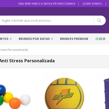
SEJA BEM-VINDO A INOVA PROMOCIONAIS!
QUEM SOMOS
ENTOS
BRINDES POR DATAS
BRINDES PREMIUM
ECO
Stress Personalizada
Anti Stress Personalizada