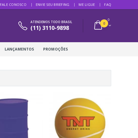
FALE CONOSCO
ENVIE SEU BRIEFING
ME LIGUE
FAQ
0
ATENDEMOS TODO BRASIL
0
(11) 3110-9898
LANÇAMENTOS
PROMOÇÕES