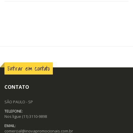
Entrar em contato
CONTATO
SÃO PAULO - SP
TELEFONE:
Nos ligue
(11) 3110-9898
EMAIL:
comercial@inovapromocionais.com.br