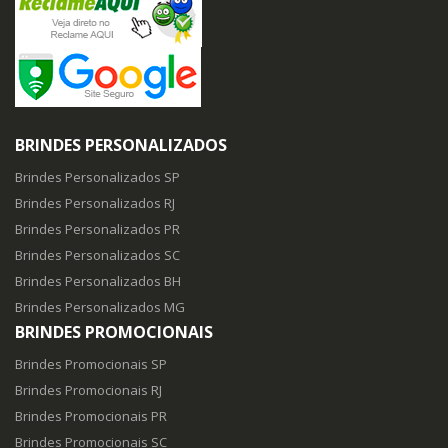
BRINDES PERSONALIZADOS
Brindes Personalizados SP
Brindes Personalizados RJ
Brindes Personalizados PR
Brindes Personalizados SC
Brindes Personalizados BH
Brindes Personalizados MG
BRINDES PROMOCIONAIS
Brindes Promocionais SP
Brindes Promocionais RJ
Brindes Promocionais PR
Brindes Promocionais SC