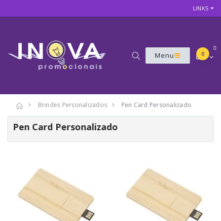
LINKS
0
0
Menu
Brindes Personalizados
Pen Card Personalizado
Pen Card Personalizado