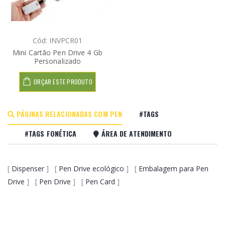
Cód: INVPCR01
Mini Cartão Pen Drive 4 Gb
Personalizado
ORÇAR ESTE PRODUTO
PÁGINAS RELACIONADAS COM PEN
#TAGS
#TAGS FONÉTICA
ÁREA DE ATENDIMENTO
[
Dispenser
] [
Pen Drive ecológico
] [
Embalagem para Pen
Drive
] [
Pen Drive
] [
Pen Card
]