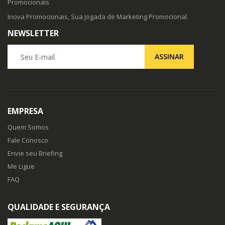
Promocionais
Inova Promocionais, Sua Jogada de Marketing Promocional.
NEWSLETTER
Seu E-mail
ASSINAR
EMPRESA
Quem Somos
Fale Conosco
Envie seu Briefing
Me Ligue
FAQ
QUALIDADE E SEGURANÇA