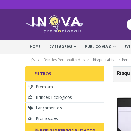
HOME
CATEGORIAS
PÚBLICO ALVO
EV
Brindes Personalizados
Risque rabisque Pers
Risqu
FILTROS
Premium
Brindes Ecológicos
Lançamentos
Promoções
BRINDES PERSONALIZADOS