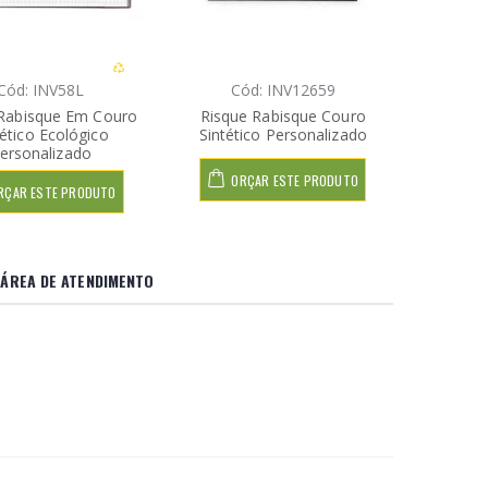
Cód: INV58L
Cód: INV12659
 Rabisque Em Couro
Risque Rabisque Couro
tético Ecológico
Sintético Personalizado
ersonalizado
ORÇAR ESTE PRODUTO
RÇAR ESTE PRODUTO
ÁREA DE ATENDIMENTO