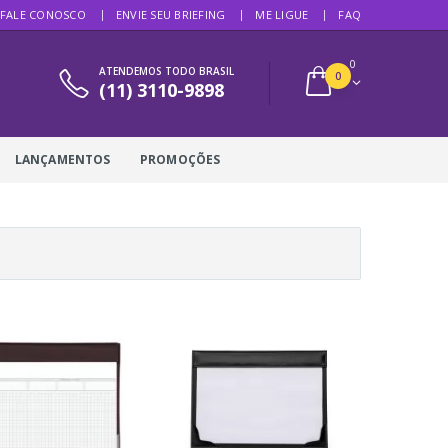
FALE CONOSCO
ENVIE SEU BRIEFING
ME LIGUE
FAQ
0
ATENDEMOS TODO BRASIL
0
(11) 3110-9898
LANÇAMENTOS
PROMOÇÕES