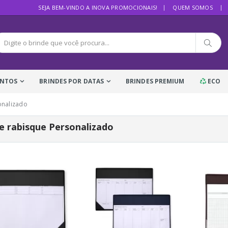
SEJA BEM-VINDO A INOVA PROMOCIONAIS!
QUEM SOMOS
ENTOS
BRINDES POR DATAS
BRINDES PREMIUM
ECO
onalizado
e rabisque Personalizado