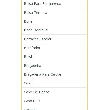
Bolsa Para Ferramenta
Bolsa Térmica
Boné
Boné Dobrável
Borracha Escolar
Borrifador
Bowl
Braçadeira
Braçadeira Para Celular
Cabide
Cabo De Dados
Cabo USB
Cachecol