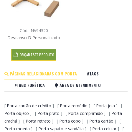
Cód: INV94320
Descanso D Personalizado
ORÇAR ESTE PRODUTO
PÁGINAS RELACIONADAS COM PORTA
#TAGS
#TAGS FONÉTICA
ÁREA DE ATENDIMENTO
[
Porta cartão de crédito
] [
Porta remédio
] [
Porta joia
] [
Porta objeto
] [
Porta prato
] [
Porta comprimido
] [
Porta
crachá
] [
Porta retrato
] [
Porta copo
] [
Porta cartão
] [
Porta moeda
] [
Porta sapato e sandália
] [
Porta celular
] [