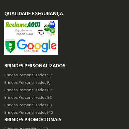
QUALIDADE E SEGURANÇA
BRINDES PERSONALIZADOS
Brindes Personalizados SP
Brindes Personalizados RJ
Brindes Personalizados PR
Brindes Personalizados SC
Brindes Personalizados BH
Brindes Personalizados MG
BRINDES PROMOCIONAIS
Brindes Promocionais SP