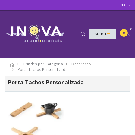
LINKS
0
0
Menu
Brindes por Categoria
Decoração
Porta Tachos Personalizada
Porta Tachos Personalizada