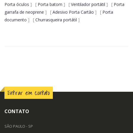
Porta óculos
] [
Porta batom
] [
Ventilador portátil
] [
Porta
garrafa de neoprene
] [
Adesivo Porta Cartão
] [
Porta
documento
] [
Churrasqueira portátil
]
Entrar em contato
CONTATO
SÃO PAULO - SP