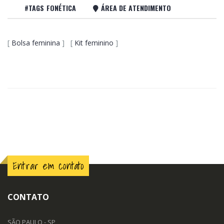
#TAGS FONÉTICA
ÁREA DE ATENDIMENTO
[
Bolsa feminina
] [
Kit feminino
]
Entrar em contato
CONTATO
SÃO PAULO - SP