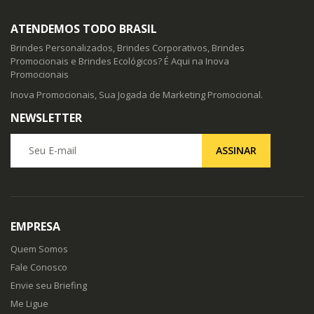
ATENDEMOS TODO BRASIL
Brindes Personalizados, Brindes Corporativos, Brindes
Promocionais e Brindes Ecológicos? É Aqui na Inova
Promocionais
Inova Promocionais, Sua Jogada de Marketing Promocional.
NEWSLETTER
Seu E-mail
ASSINAR
EMPRESA
Quem Somos
Fale Conosco
Envie seu Briefing
Me Ligue