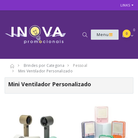
LINKS
0
0
Menu
Brindes por Categoria
Pessoal
Mini Ventilador Personalizado
Mini Ventilador Personalizado