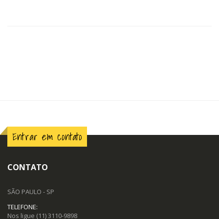
Entrar em contato
CONTATO
SÃO PAULO - SP
TELEFONE:
Nos ligue
(11) 3110-9898