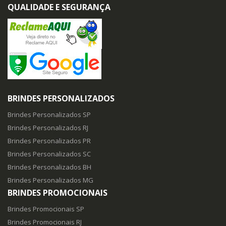
QUALIDADE E SEGURANÇA
BRINDES PERSONALIZADOS
Brindes Personalizados SP
Brindes Personalizados RJ
Brindes Personalizados PR
Brindes Personalizados SC
Brindes Personalizados BH
Brindes Personalizados MG
BRINDES PROMOCIONAIS
Brindes Promocionais SP
Brindes Promocionais RJ