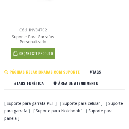
Cód: INV34702
Suporte Para Garrafas
Personalizado
ORÇAR ESTE PRODUTO
PÁGINAS RELACIONADAS COM SUPORTE
#TAGS
#TAGS FONÉTICA
ÁREA DE ATENDIMENTO
[
Suporte para garrafa PET
] [
Suporte para celular
] [
Suporte
para garrafa
] [
Suporte para Notebook
] [
Suporte para
panela
]