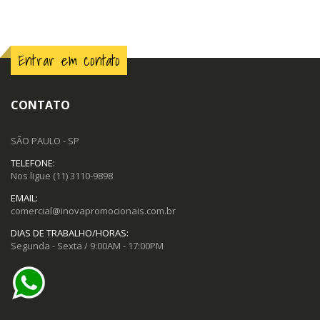
Entrar em contato
CONTATO
SÃO PAULO - SP
TELEFONE:
Nos ligue
(11) 3110-9898
EMAIL:
comercial@inovapromocionais.com.br
DIAS DE TRABALHO/HORAS:
Segunda - Sexta / 9:00AM - 17:00PM