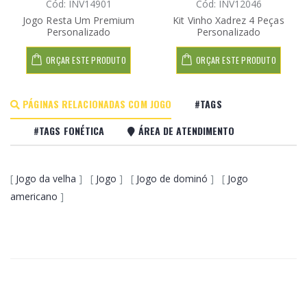
Cód: INV14901
Cód: INV12046
Jogo Resta Um Premium
Kit Vinho Xadrez 4 Peças
Personalizado
Personalizado
ORÇAR ESTE PRODUTO
ORÇAR ESTE PRODUTO
PÁGINAS RELACIONADAS COM JOGO
#TAGS
#TAGS FONÉTICA
ÁREA DE ATENDIMENTO
[
Jogo da velha
] [
Jogo
] [
Jogo de dominó
] [
Jogo
americano
]