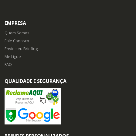
EMPRESA
Quem Somos
Fale Conosco
Envie seu Briefing
Me Ligue
FAQ
QUALIDADE E SEGURANÇA
BRINDES PERSONALIZADOS