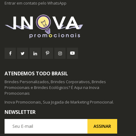
Entrar em contato pelo WhatsApp
ATENDEMOS TODO BRASIL
Brindes Personalizados, Brindes Corporativos, Brindes
Promocionais e Brindes Ecológicos? É Aqui na Inova
Promocionais
Inova Promocionais, Sua Jogada de Marketing Promocional.
NEWSLETTER
Seu E-mail
ASSINAR