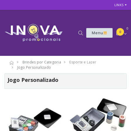
LINKS
0
0
Menu
Brindes por Categoria
Esporte e Lazer
Jogo Personalizado
Jogo Personalizado