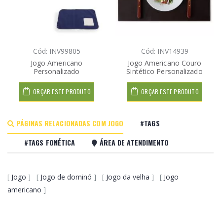
Cód: INV99805
Cód: INV14939
Jogo Americano
Jogo Americano Couro
Personalizado
Sintético Personalizado
ORÇAR ESTE PRODUTO
ORÇAR ESTE PRODUTO
PÁGINAS RELACIONADAS COM JOGO
#TAGS
#TAGS FONÉTICA
ÁREA DE ATENDIMENTO
[
Jogo
] [
Jogo de dominó
] [
Jogo da velha
] [
Jogo
americano
]