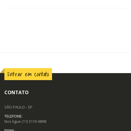
Entrar em contato
CONTATO
SÃO PAULO - SP
TELEFONE:
Nos ligue
(11) 3110-9898
EMAIL: