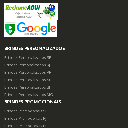
BRINDES PERSONALIZADOS
Brindes Personalizados SP
Brindes Personalizados RJ
Brindes Personalizados PR
Brindes Personalizados SC
Brindes Personalizados BH
Brindes Personalizados MG
BRINDES PROMOCIONAIS
Brindes Promocionais SP
Brindes Promocionais RJ
Brindes Promocionais PR