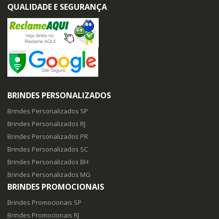
QUALIDADE E SEGURANÇA
BRINDES PERSONALIZADOS
Brindes Personalizados SP
Brindes Personalizados RJ
Brindes Personalizados PR
Brindes Personalizados SC
Brindes Personalizados BH
Brindes Personalizados MG
BRINDES PROMOCIONAIS
Brindes Promocionais SP
Brindes Promocionais RJ