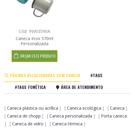
Cód: INV03590A
Caneca Inox 370ml
Personalizada
ORÇAR ESTE PRODUTO
PÁGINAS RELACIONADAS COM CANECA
#TAGS
#TAGS FONÉTICA
ÁREA DE ATENDIMENTO
[
Caneca plástica ou acrílica
] [
Caneca ecológica
] [
Caneca
]
[
Caneca de chopp
] [
Caneca personalizada
] [
Porta caneca
] [
Caneca de vidro
] [
Caneca térmica
]