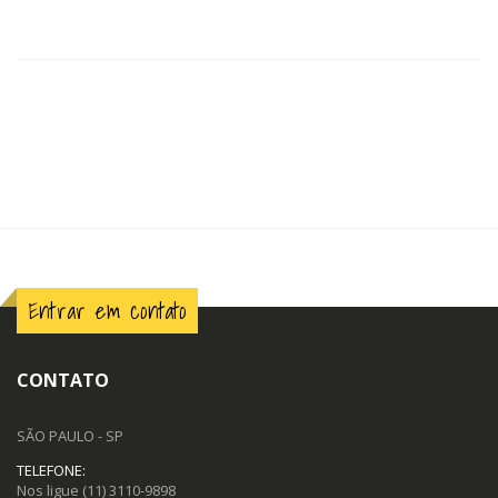
Entrar em contato
CONTATO
SÃO PAULO - SP
TELEFONE:
Nos ligue
(11) 3110-9898