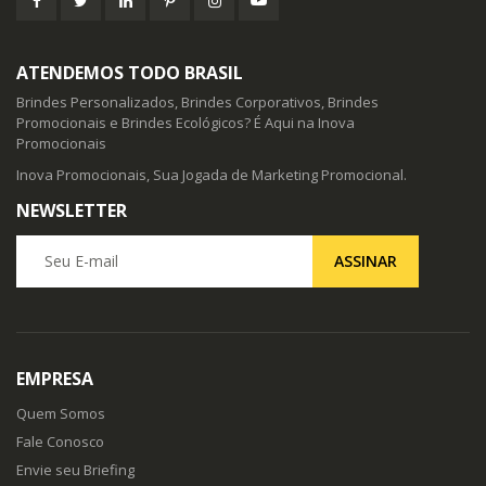
ATENDEMOS TODO BRASIL
Brindes Personalizados, Brindes Corporativos, Brindes
Promocionais e Brindes Ecológicos? É Aqui na Inova
Promocionais
Inova Promocionais, Sua Jogada de Marketing Promocional.
NEWSLETTER
Seu E-mail
ASSINAR
EMPRESA
Quem Somos
Fale Conosco
Envie seu Briefing