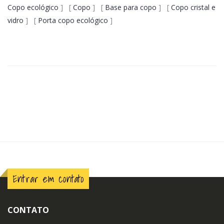
Copo ecológico
] [
Copo
] [
Base para copo
] [
Copo cristal e
vidro
] [
Porta copo ecológico
]
Entrar em contato
CONTATO