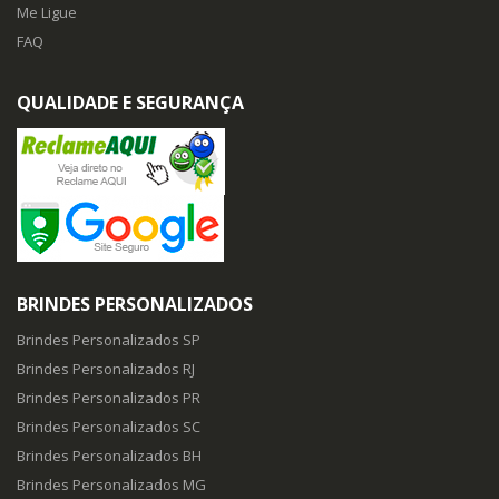
Me Ligue
FAQ
QUALIDADE E SEGURANÇA
BRINDES PERSONALIZADOS
Brindes Personalizados SP
Brindes Personalizados RJ
Brindes Personalizados PR
Brindes Personalizados SC
Brindes Personalizados BH
Brindes Personalizados MG