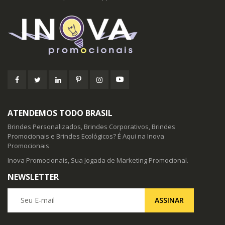
ATENDEMOS TODO BRASIL
Brindes Personalizados, Brindes Corporativos, Brindes
Promocionais e Brindes Ecológicos? É Aqui na Inova
Promocionais
Inova Promocionais, Sua Jogada de Marketing Promocional.
NEWSLETTER
Seu E-mail
ASSINAR