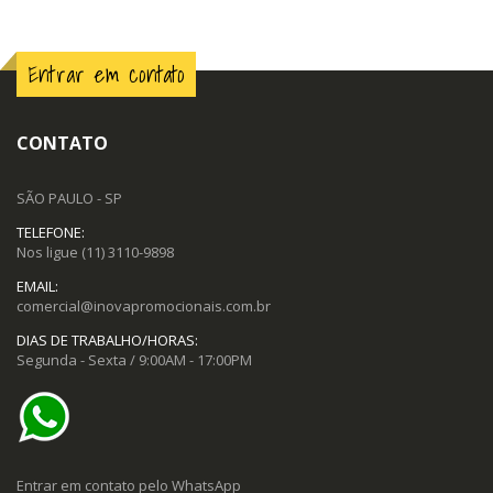
Entrar em contato
CONTATO
SÃO PAULO - SP
TELEFONE:
Nos ligue
(11) 3110-9898
EMAIL:
comercial@inovapromocionais.com.br
DIAS DE TRABALHO/HORAS:
Segunda - Sexta / 9:00AM - 17:00PM
Entrar em contato pelo WhatsApp