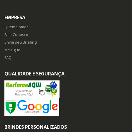
EMPRESA
Quem Somos
Fale Conosco
Envie seu Briefing
Me Ligue
FAQ
QUALIDADE E SEGURANÇA
BRINDES PERSONALIZADOS