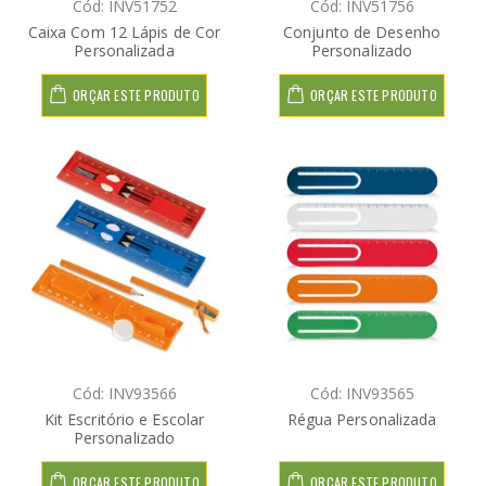
Cód: INV51752
Cód: INV51756
Caixa Com 12 Lápis de Cor
Conjunto de Desenho
Personalizada
Personalizado
ORÇAR ESTE PRODUTO
ORÇAR ESTE PRODUTO
Cód: INV93566
Cód: INV93565
Kit Escritório e Escolar
Régua Personalizada
Personalizado
ORÇAR ESTE PRODUTO
ORÇAR ESTE PRODUTO