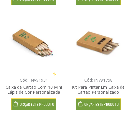
Cód: INV91931
Cód: INV91758
Caixa de Cartão Com 10 Mini
Kit Para Pintar Em Caixa de
Lápis de Cor Personalizada
Cartão Personalizado
ORÇAR ESTE PRODUTO
ORÇAR ESTE PRODUTO