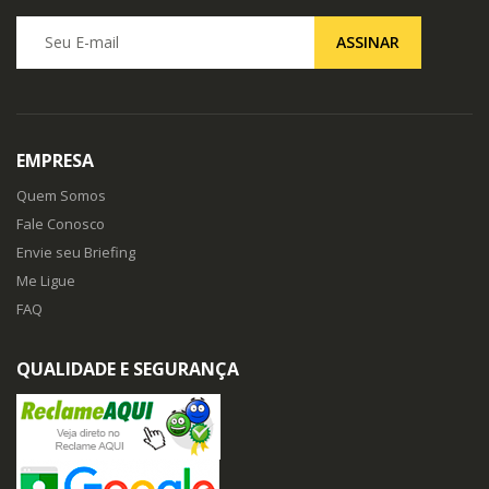
Seu E-mail
ASSINAR
EMPRESA
Quem Somos
Fale Conosco
Envie seu Briefing
Me Ligue
FAQ
QUALIDADE E SEGURANÇA