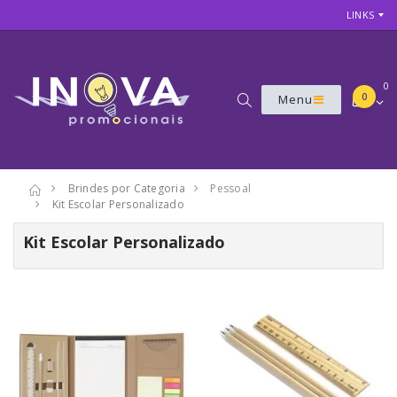
LINKS
0
0
Menu
Brindes por Categoria
Pessoal
Kit Escolar Personalizado
Kit Escolar Personalizado