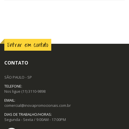
Entrar em contato
CONTATO
SÃO PAULO - SP
TELEFONE:
Nos ligue
(11) 3110-9898
EMAIL:
comercial@inovapromocionais.com.br
DIAS DE TRABALHO/HORAS:
Segunda - Sexta / 9:00AM - 17:00PM