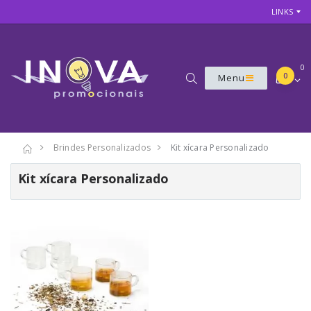
LINKS
0
0
Menu
Brindes Personalizados
Kit xícara Personalizado
Kit xícara Personalizado