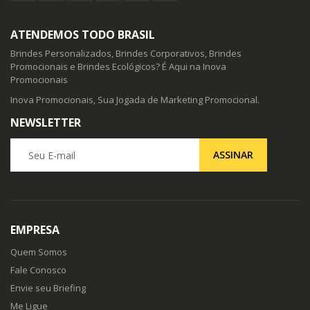
ATENDEMOS TODO BRASIL
Brindes Personalizados, Brindes Corporativos, Brindes
Promocionais e Brindes Ecológicos? É Aqui na Inova
Promocionais
Inova Promocionais, Sua Jogada de Marketing Promocional.
NEWSLETTER
Seu E-mail
ASSINAR
EMPRESA
Quem Somos
Fale Conosco
Envie seu Briefing
Me Ligue