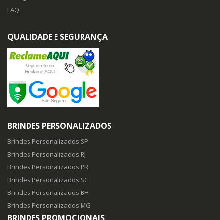
FAQ
QUALIDADE E SEGURANÇA
BRINDES PERSONALIZADOS
Brindes Personalizados SP
Brindes Personalizados RJ
Brindes Personalizados PR
Brindes Personalizados SC
Brindes Personalizados BH
Brindes Personalizados MG
BRINDES PROMOCIONAIS