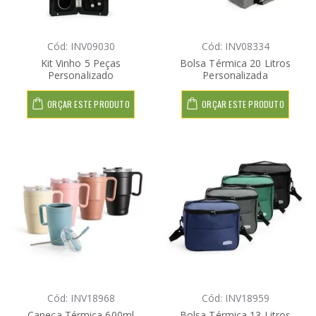
Cód: INV09030
Cód: INV08334
Kit Vinho 5 Peças
Bolsa Térmica 20 Litros
Personalizado
Personalizada
ORÇAR ESTE PRODUTO
ORÇAR ESTE PRODUTO
Cód: INV18968
Cód: INV18959
Caneca Térmica 600ml
Bolsa Térmica 13 Litros