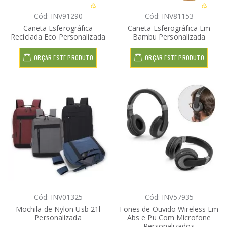
Cód: INV91290
Cód: INV81153
Caneta Esferográfica
Caneta Esferográfica Em
Reciclada Eco Personalizada
Bambu Personalizada
ORÇAR ESTE PRODUTO
ORÇAR ESTE PRODUTO
Cód: INV01325
Cód: INV57935
Mochila de Nylon Usb 21l
Fones de Ouvido Wireless Em
Personalizada
Abs e Pu Com Microfone
Personalizados