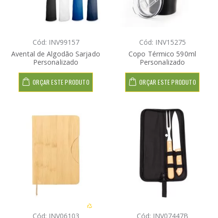
Cód: INV99157
Cód: INV15275
Avental de Algodão Sarjado
Copo Térmico 590ml
Personalizado
Personalizado
ORÇAR ESTE PRODUTO
ORÇAR ESTE PRODUTO
Cód: INV06103
Cód: INV07447B