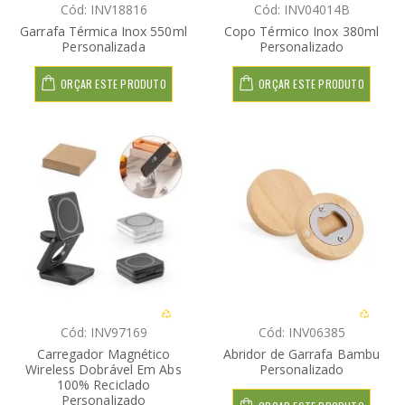
Cód: INV18816
Cód: INV04014B
Garrafa Térmica Inox 550ml
Copo Térmico Inox 380ml
Personalizada
Personalizado
ORÇAR ESTE PRODUTO
ORÇAR ESTE PRODUTO
Cód: INV97169
Cód: INV06385
Carregador Magnético
Abridor de Garrafa Bambu
Wireless Dobrável Em Abs
Personalizado
100% Reciclado
Personalizado