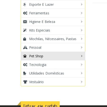
Esporte E Lazer
Ferramentas
Higiene E Beleza
Kits Especiais
Mochilas, Nécessaires, Pastas
Pessoal
Pet Shop
Tecnologia
Utilidades Domésticas
Vestuário
Entrar em contato