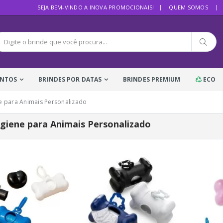
SEJA BEM-VINDO A INOVA PROMOCIONAIS!
QUEM SOMOS
ENTOS
BRINDES POR DATAS
BRINDES PREMIUM
ECO
ne para Animais Personalizado
igiene para Animais Personalizado