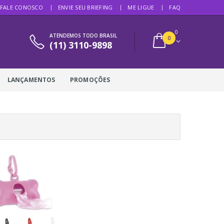
FALE CONOSCO
ENVIE SEU BRIEFING
ME LIGUE
FAQ
0
ATENDEMOS TODO BRASIL
0
(11) 3110-9898
LANÇAMENTOS
PROMOÇÕES