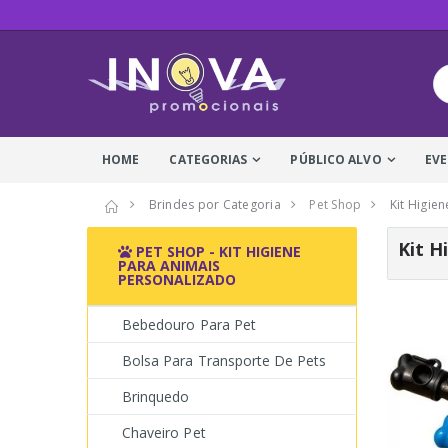
HOME
CATEGORIAS
PÚBLICO ALVO
EV
Brindes por Categoria
Pet Shop
Kit Higie
Kit H
PET SHOP - KIT HIGIENE
PARA ANIMAIS
PERSONALIZADO
Bebedouro Para Pet
Bolsa Para Transporte De Pets
Brinquedo
Chaveiro Pet