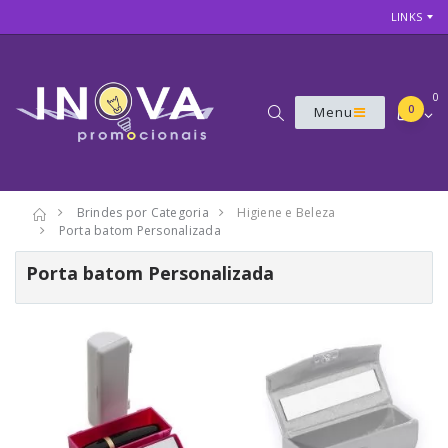
LINKS
0
0
Menu
Brindes por Categoria
Higiene e Beleza
Porta batom Personalizada
Porta batom Personalizada