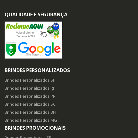
QUALIDADE E SEGURANÇA
BRINDES PERSONALIZADOS
Brindes Personalizados SP
Brindes Personalizados RJ
Brindes Personalizados PR
Brindes Personalizados SC
Brindes Personalizados BH
Brindes Personalizados MG
BRINDES PROMOCIONAIS
Brindes Promocionais SP