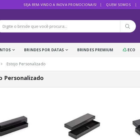
SEJA BEM-VINDO A INOVA PROMOCIONAIS!
QUEM SOMOS
ENTOS
BRINDES POR DATAS
BRINDES PREMIUM
ECO
Estojo Personalizado
o Personalizado