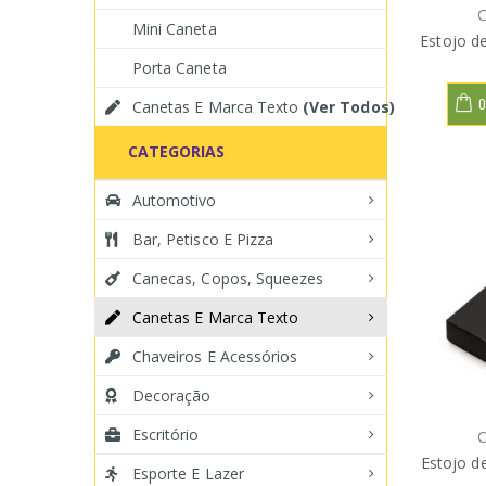
C
Mini Caneta
Estojo d
Porta Caneta
O
Canetas E Marca Texto
(Ver Todos)
CATEGORIAS
Automotivo
Bar, Petisco E Pizza
Canecas, Copos, Squeezes
Canetas E Marca Texto
Chaveiros E Acessórios
Decoração
Escritório
C
Estojo d
Esporte E Lazer