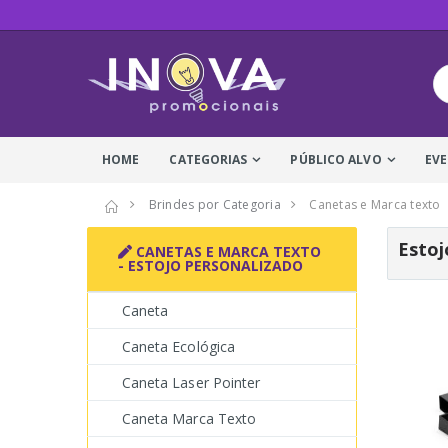
HOME
CATEGORIAS
PÚBLICO ALVO
EV
Brindes por Categoria
Canetas e Marca texto
Estoj
CANETAS E MARCA TEXTO
- ESTOJO PERSONALIZADO
Caneta
Caneta Ecológica
Caneta Laser Pointer
Caneta Marca Texto