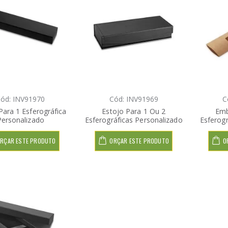
ód: INV91970
Cód: INV91969
C
Para 1 Esferográfica
Estojo Para 1 Ou 2
Emb
Personalizado
Esferográficas Personalizado
Esferogr
RÇAR ESTE PRODUTO
ORÇAR ESTE PRODUTO
O