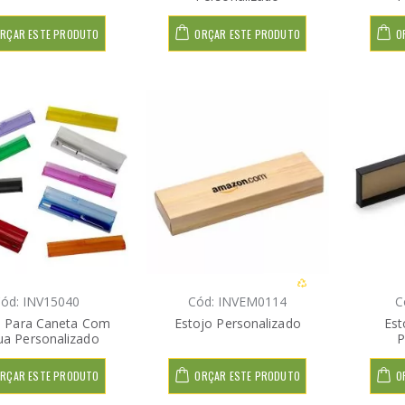
RÇAR ESTE PRODUTO
ORÇAR ESTE PRODUTO
O
ód: INV15040
Cód: INVEM0114
C
o Para Caneta Com
Estojo Personalizado
Est
ua Personalizado
P
RÇAR ESTE PRODUTO
ORÇAR ESTE PRODUTO
O