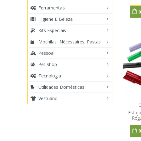
Ferramentas
O
Higiene E Beleza
Kits Especiais
Mochilas, Nécessaires, Pastas
Pessoal
Pet Shop
Tecnologia
Utilidades Domésticas
Vestuário
C
Estoj
Rég
O