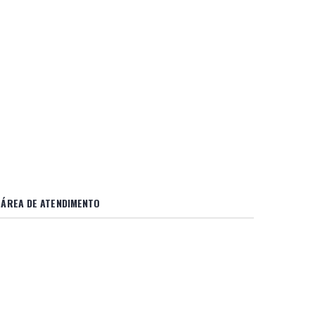
ÁREA DE ATENDIMENTO