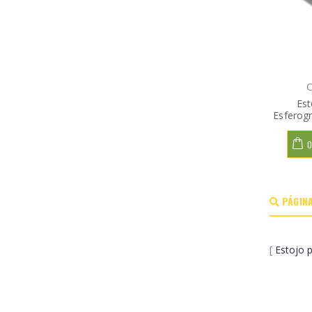
C
Est
Esferogr
O
PÁGINA
[
Estojo p