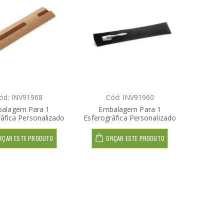
ód: INV91968
Cód: INV91960
alagem Para 1
Embalagem Para 1
áfica Personalizado
Esferográfica Personalizado
RÇAR ESTE PRODUTO
ORÇAR ESTE PRODUTO