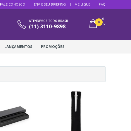
FALE CONOSCO
ENVIE SEU BRIEFING
ME LIGUE
FAQ
0
ATENDEMOS TODO BRASIL
0
(11) 3110-9898
LANÇAMENTOS
PROMOÇÕES