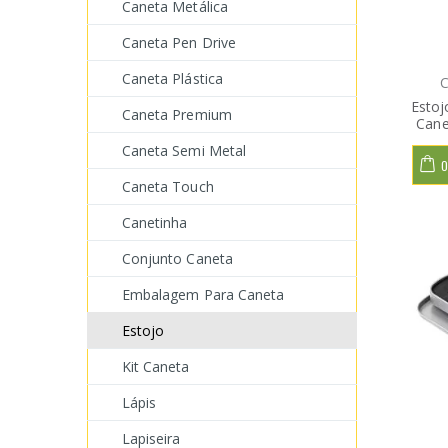
Caneta Metálica
Caneta Pen Drive
Caneta Plástica
C
Estoj
Caneta Premium
Cane
Caneta Semi Metal
O
Caneta Touch
Canetinha
Conjunto Caneta
Embalagem Para Caneta
Estojo
Kit Caneta
Lápis
Lapiseira