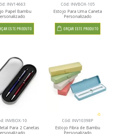
ód: INV14663
Cód: INVBOX-105
jo Papel Bambu
Estojo Para Uma Caneta
ersonalizado
Personalizado
RÇAR ESTE PRODUTO
ORÇAR ESTE PRODUTO
d: INVBOX-10
Cód: INV10398P
etal Para 2 Canetas
Estojo Fibra de Bambu
ersonalizado
Personalizado