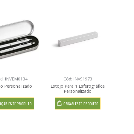
d: INVEM0134
Cód: INV91973
jo Personalizado
Estojo Para 1 Esferográfica
Personalizado
RÇAR ESTE PRODUTO
ORÇAR ESTE PRODUTO