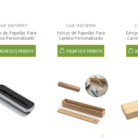
ód: INV18997
Cód: INV18996
C
o de Papelão Para
Estojo de Papelão Para
Estoj
ta Personalizado
Caneta Personalizado
Cane
RÇAR ESTE PRODUTO
ORÇAR ESTE PRODUTO
O