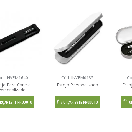
ód: INVEM1640
Cód: INVEM0135
Có
ojo Para Caneta
Estojo Personalizado
Esto
Personalizado
RÇAR ESTE PRODUTO
ORÇAR ESTE PRODUTO
O