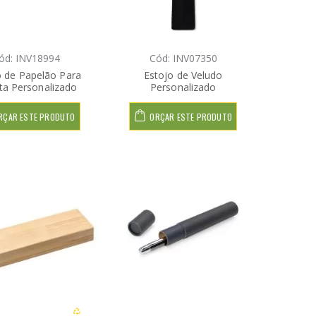
ód: INV18994
Cód: INV07350
o de Papelão Para
Estojo de Veludo
ta Personalizado
Personalizado
RÇAR ESTE PRODUTO
ORÇAR ESTE PRODUTO