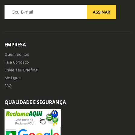
Seu E-mail
ASSINAR
EMPRESA
Quem Somos
Fale Conosco
Envie seu Briefing
Me Ligue
FAQ
QUALIDADE E SEGURANÇA