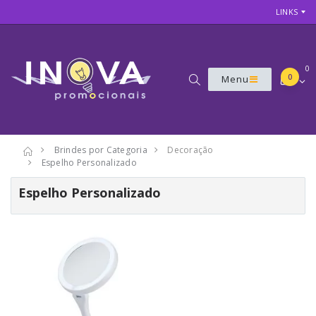
LINKS
0
0
Menu
Brindes por Categoria
Decoração
Espelho Personalizado
Espelho Personalizado