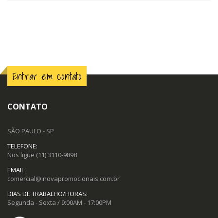
Entrar em contato
CONTATO
SÃO PAULO - SP
TELEFONE:
Nos ligue
(11) 3110-9898
EMAIL:
comercial@inovapromocionais.com.br
DIAS DE TRABALHO/HORAS:
Segunda - Sexta / 9:00AM - 17:00PM