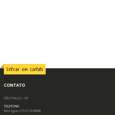
Entrar em contato
CONTATO
SÃO PAULO - SP
TELEFONE:
Nos ligue
(11) 3110-9898