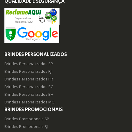
QUALIDADE E SEGURANÇA
BRINDES PERSONALIZADOS
Brindes Personalizados SP
Brindes Personalizados RJ
Brindes Personalizados PR
Brindes Personalizados SC
Brindes Personalizados BH
Brindes Personalizados MG
BRINDES PROMOCIONAIS
Brindes Promocionais SP
Brindes Promocionais RJ