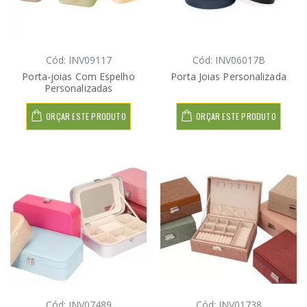
Cód: INV09117
Cód: INV06017B
Porta-joias Com Espelho
Porta Joias Personalizada
Personalizadas
ORÇAR ESTE PRODUTO
ORÇAR ESTE PRODUTO
Cód: INV07489
Cód: INV01738