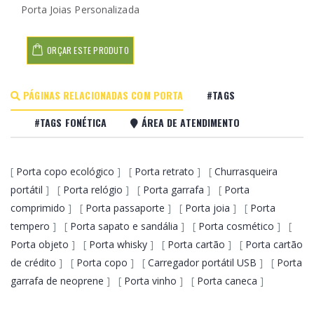
Porta Joias Personalizada
ORÇAR ESTE PRODUTO
PÁGINAS RELACIONADAS COM PORTA
#TAGS
#TAGS FONÉTICA
ÁREA DE ATENDIMENTO
[
Porta copo ecológico
] [
Porta retrato
] [
Churrasqueira
portátil
] [
Porta relógio
] [
Porta garrafa
] [
Porta
comprimido
] [
Porta passaporte
] [
Porta joia
] [
Porta
tempero
] [
Porta sapato e sandália
] [
Porta cosmético
] [
Porta objeto
] [
Porta whisky
] [
Porta cartão
] [
Porta cartão
de crédito
] [
Porta copo
] [
Carregador portátil USB
] [
Porta
garrafa de neoprene
] [
Porta vinho
] [
Porta caneca
]