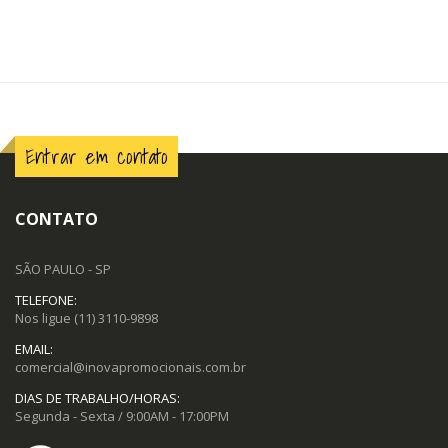
Entrar em contato
CONTATO
SÃO PAULO - SP
TELEFONE:
Nos ligue
(11) 3110-9898
EMAIL:
comercial@inovapromocionais.com.br
DIAS DE TRABALHO/HORAS:
Segunda - Sexta / 9:00AM - 17:00PM