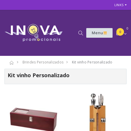
LINKS
0
0
Menu
Brindes Personalizados
Kit vinho Personalizado
Kit vinho Personalizado