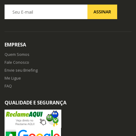
Seu E-mail
ASSINAR
EMPRESA
Quem Somos
Fale Conosco
Envie seu Briefing
Me Ligue
FAQ
QUALIDADE E SEGURANÇA