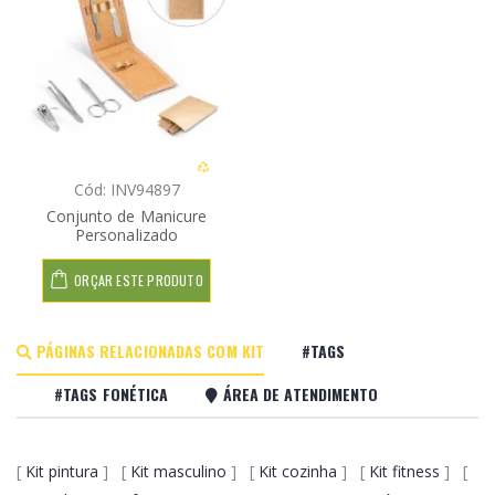
Cód: INV94897
Conjunto de Manicure
Personalizado
ORÇAR ESTE PRODUTO
PÁGINAS RELACIONADAS COM KIT
#TAGS
#TAGS FONÉTICA
ÁREA DE ATENDIMENTO
[
Kit pintura
] [
Kit masculino
] [
Kit cozinha
] [
Kit fitness
] [