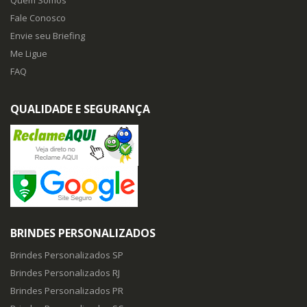
Quem Somos
Fale Conosco
Envie seu Briefing
Me Ligue
FAQ
QUALIDADE E SEGURANÇA
BRINDES PERSONALIZADOS
Brindes Personalizados SP
Brindes Personalizados RJ
Brindes Personalizados PR