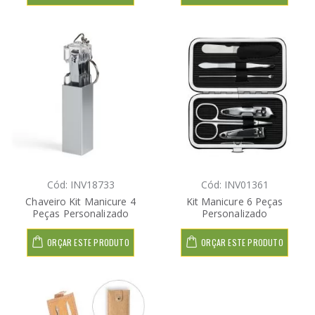
Cód: INV18733
Cód: INV01361
Chaveiro Kit Manicure 4
Kit Manicure 6 Peças
Peças Personalizado
Personalizado
ORÇAR ESTE PRODUTO
ORÇAR ESTE PRODUTO