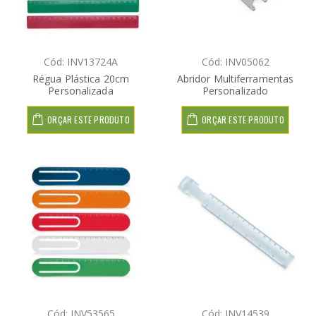
Cód: INV13724A
Cód: INV05062
Régua Plástica 20cm
Abridor Multiferramentas
Personalizada
Personalizado
ORÇAR ESTE PRODUTO
ORÇAR ESTE PRODUTO
Cód: INV53565
Cód: INV14539