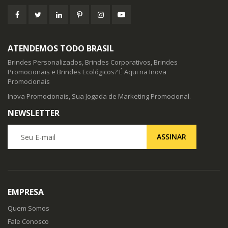
ATENDEMOS TODO BRASIL
Brindes Personalizados, Brindes Corporativos, Brindes
Promocionais e Brindes Ecológicos? É Aqui na Inova
Promocionais
Inova Promocionais, Sua Jogada de Marketing Promocional.
NEWSLETTER
Seu E-mail
ASSINAR
EMPRESA
Quem Somos
Fale Conosco