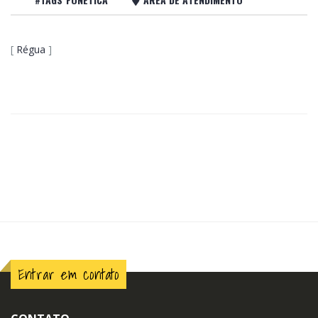
[
Régua
]
Entrar em contato