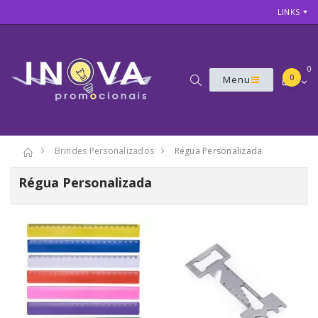
LINKS
0
0
Menu
Brindes Personalizados
Régua Personalizada
Régua Personalizada