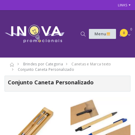
LINKS
0
0
Menu
Brindes por Categoria
Canetas e Marca texto
Conjunto Caneta Personalizado
Conjunto Caneta Personalizado