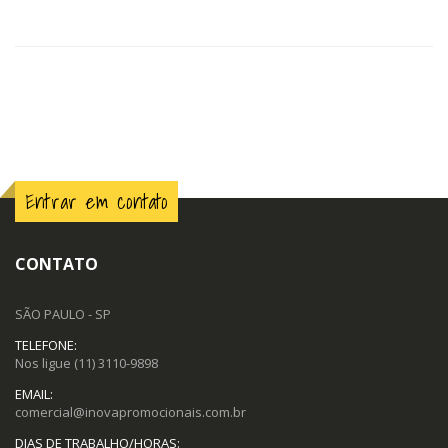
Entrar em contato
CONTATO
SÃO PAULO - SP
TELEFONE:
Nos ligue
(11) 3110-9898
EMAIL:
comercial@inovapromocionais.com.br
DIAS DE TRABALHO/HORAS: