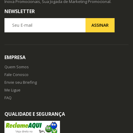
Inova Promocionais, Sua Jogada de Marketing Promocional.
NEWSLETTER
Seu E-mail
ASSINAR
EMPRESA
Quem Somos
Fale Conosco
Envie seu Briefing
Me Ligue
FAQ
QUALIDADE E SEGURANÇA