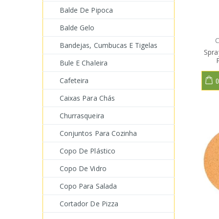
Balde De Pipoca
Balde Gelo
C
Bandejas, Cumbucas E Tigelas
Spra
Bule E Chaleira
Cafeteira
O
Caixas Para Chás
Churrasqueira
Conjuntos Para Cozinha
Copo De Plástico
Copo De Vidro
Copo Para Salada
Cortador De Pizza