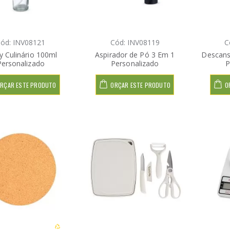
ód: INV08121
Cód: INV08119
C
y Culinário 100ml
Aspirador de Pó 3 Em 1
Descans
Personalizado
Personalizado
P
RÇAR ESTE PRODUTO
ORÇAR ESTE PRODUTO
O