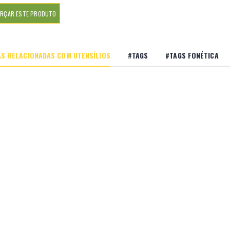
RÇAR ESTE PRODUTO
S RELACIONADAS COM UTENSÍLIOS
#TAGS
#TAGS FONÉTICA