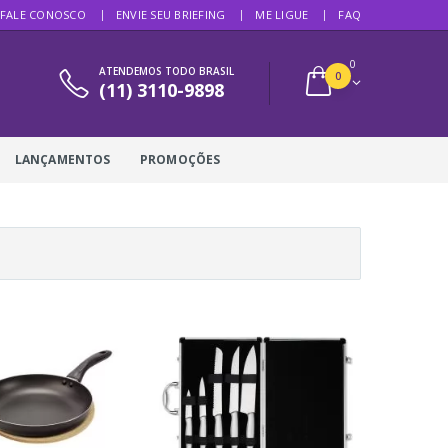
FALE CONOSCO
ENVIE SEU BRIEFING
ME LIGUE
FAQ
0
ATENDEMOS TODO BRASIL
0
(11) 3110-9898
LANÇAMENTOS
PROMOÇÕES