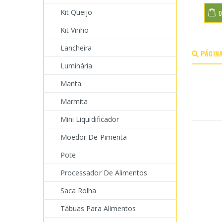
Kit Queijo
O
Kit Vinho
Lancheira
PÁGINA
Luminária
Manta
Marmita
Mini Liquidificador
Moedor De Pimenta
Pote
Processador De Alimentos
Saca Rolha
Tábuas Para Alimentos