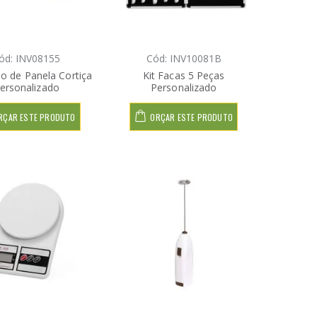
ód: INV08155
Cód: INV10081B
o de Panela Cortiça
Kit Facas 5 Peças
ersonalizado
Personalizado
RÇAR ESTE PRODUTO
ORÇAR ESTE PRODUTO