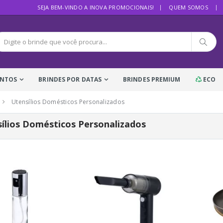
SEJA BEM-VINDO A INOVA PROMOCIONAIS!
QUEM SOMOS
ENTOS
BRINDES POR DATAS
BRINDES PREMIUM
ECO
Utensílios Domésticos Personalizados
ílios Domésticos Personalizados