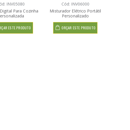
ód: INV05080
Cód: INV06000
Digital Para Cozinha
Misturador Elétrico Portátil
ersonalizada
Personalizado
RÇAR ESTE PRODUTO
ORÇAR ESTE PRODUTO