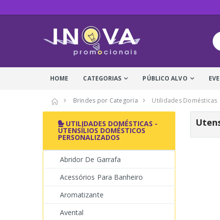
HOME
CATEGORIAS
PÚBLICO ALVO
EV
Brindes por Categoria
Utilidades Domésticas
Utens
UTILIDADES DOMÉSTICAS -
UTENSÍLIOS DOMÉSTICOS
PERSONALIZADOS
Abridor De Garrafa
Acessórios Para Banheiro
Aromatizante
Avental