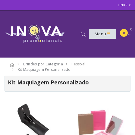
LINKS
0
0
Menu
Brindes por Categoria
Pessoal
Kit Maquiagem Personalizado
Kit Maquiagem Personalizado