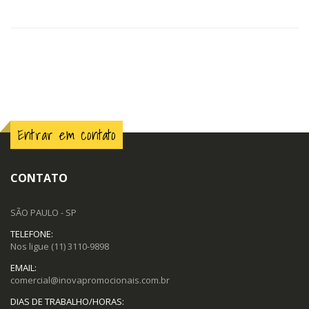
Entrar em contato
CONTATO
SÃO PAULO - SP
TELEFONE:
Nos ligue
(11) 3110-9898
EMAIL:
comercial@inovapromocionais.com.br
DIAS DE TRABALHO/HORAS: