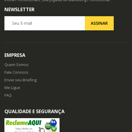
NEWSLETTER
Seu E-mail
ASSINAR
EMPRESA
Quem Somos
Fale Conosco
Envie seu Briefing
Me Ligue
FAQ
QUALIDADE E SEGURANÇA