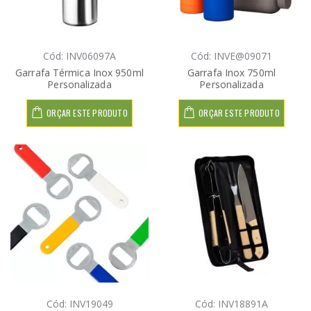
Cód: INV06097A
Cód: INVE@09071
Garrafa Térmica Inox 950ml
Garrafa Inox 750ml
Personalizada
Personalizada
ORÇAR ESTE PRODUTO
ORÇAR ESTE PRODUTO
Cód: INV19049
Cód: INV18891A