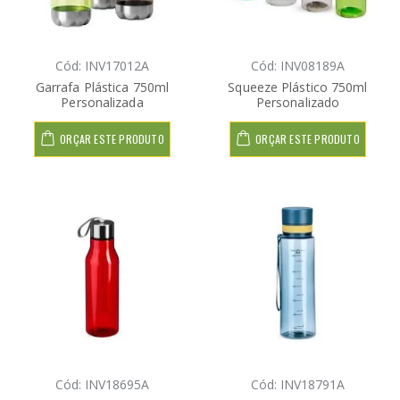
Cód: INV17012A
Cód: INV08189A
Garrafa Plástica 750ml
Squeeze Plástico 750ml
Personalizada
Personalizado
ORÇAR ESTE PRODUTO
ORÇAR ESTE PRODUTO
Cód: INV18695A
Cód: INV18791A