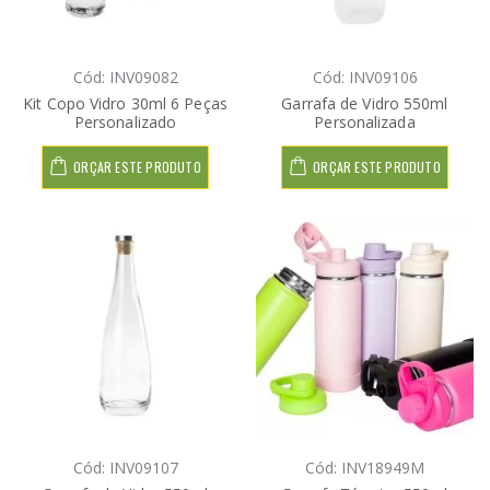
Cód: INV09082
Cód: INV09106
Kit Copo Vidro 30ml 6 Peças
Garrafa de Vidro 550ml
Personalizado
Personalizada
ORÇAR ESTE PRODUTO
ORÇAR ESTE PRODUTO
Cód: INV09107
Cód: INV18949M