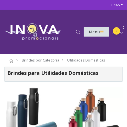
LINKS
0
0
Menu
Brindes por Categoria
Utilidades Domésticas
Brindes para Utilidades Domésticas