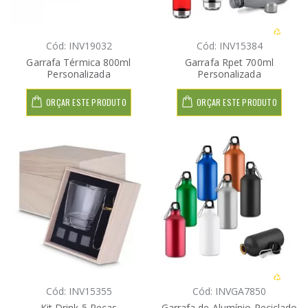
Cód: INV19032
Cód: INV15384
Garrafa Térmica 800ml
Garrafa Rpet 700ml
Personalizada
Personalizada
ORÇAR ESTE PRODUTO
ORÇAR ESTE PRODUTO
Cód: INV15355
Cód: INVGA7850
Kit Drink 5 Peças
Garrafa de Alumínio Reciclado