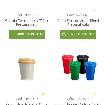
Cód: INV08196
Cód: INV15323
Garrafa Térmica Inox 750ml
Copo Fibra de Arroz 550ml
Personalizada
Personalizado
ORÇAR ESTE PRODUTO
ORÇAR ESTE PRODUTO
Cód: INV15322
Cód: INV15321
Copo Fibra de Arroz 350ml
Copo Fibra de Madeira 450ml