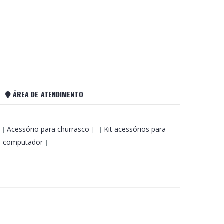
ÁREA DE ATENDIMENTO
 [
Acessório para churrasco
] [
Kit acessórios para
a computador
]