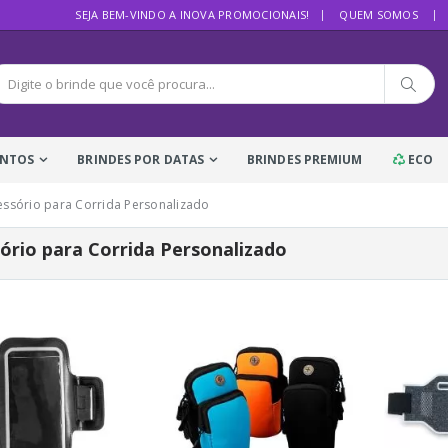
SEJA BEM-VINDO A INOVA PROMOCIONAIS!
QUEM SOMOS
ENTOS
BRINDES POR DATAS
BRINDES PREMIUM
ECO
essório para Corrida Personalizado
ório para Corrida Personalizado