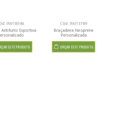
ód: INV18546
Cód: INV13189
 Antifurto Esportiva
Braçadeira Neoprene
ersonalizado
Personalizada
RÇAR ESTE PRODUTO
ORÇAR ESTE PRODUTO