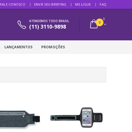
FALE CONOSCO
ENVIE SEU BRIEFING
ME LIGUE
FAQ
0
ATENDEMOS TODO BRASIL
0
(11) 3110-9898
LANÇAMENTOS
PROMOÇÕES