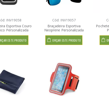
ód: INV19058
Cód: INV19057
C
ira Esportiva Couro
Braçadeira Esportiva
Pochete
tico Personalizada
Neoprene Personalizada
P
RÇAR ESTE PRODUTO
ORÇAR ESTE PRODUTO
O