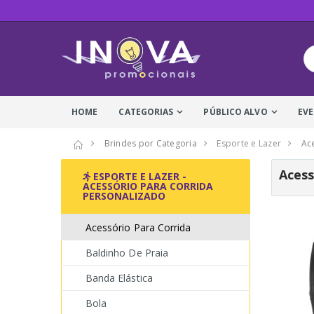
HOME
CATEGORIAS
PÚBLICO ALVO
EV
Brindes por Categoria
Esporte e Lazer
Ac
Acess
ESPORTE E LAZER -
ACESSÓRIO PARA CORRIDA
PERSONALIZADO
Acessório Para Corrida
Baldinho De Praia
Banda Elástica
Bola