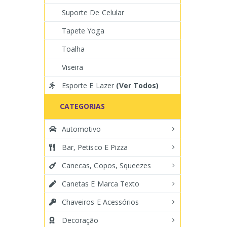
Suporte De Celular
Tapete Yoga
Toalha
Viseira
Esporte E Lazer
(Ver Todos)
CATEGORIAS
Automotivo
Bar, Petisco E Pizza
Canecas, Copos, Squeezes
Canetas E Marca Texto
Chaveiros E Acessórios
Decoração