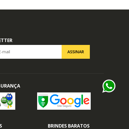
ETTER
il
ASSINAR
EGURANÇA
S
BRINDES BARATOS