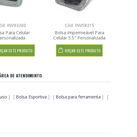
ód: INV93260
Cód: INV58315
sa Para Celular
Bolsa Impermeável Para
ersonalizada
Celular 5.5" Personalizada
RÇAR ESTE PRODUTO
ORÇAR ESTE PRODUTO
REA DE ATENDIMENTO
iuso
] [
Bolsa Esportiva
] [
Bolsa para ferramenta
] [