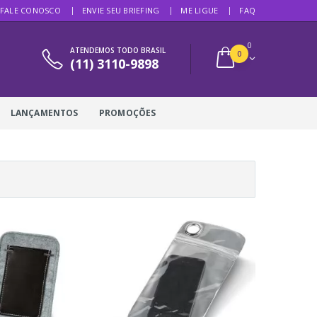
FALE CONOSCO
ENVIE SEU BRIEFING
ME LIGUE
FAQ
0
ATENDEMOS TODO BRASIL
0
(11) 3110-9898
LANÇAMENTOS
PROMOÇÕES