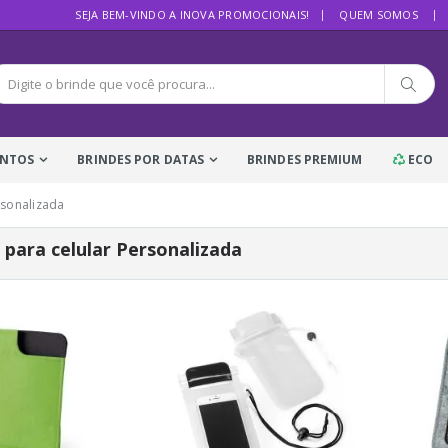
SEJA BEM-VINDO A INOVA PROMOCIONAIS!
QUEM SOMOS
ENTOS
BRINDES POR DATAS
BRINDES PREMIUM
ECO
rsonalizada
 para celular Personalizada