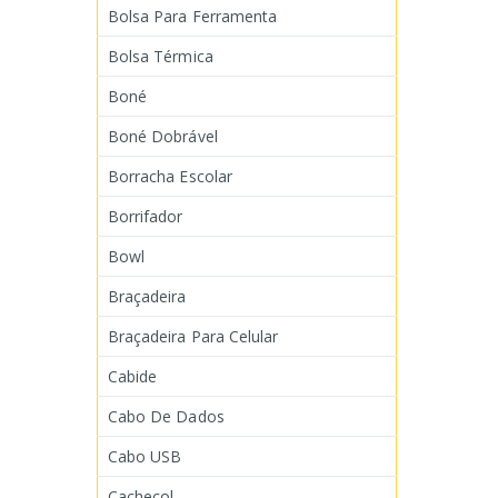
Bolsa Para Ferramenta
Bolsa Térmica
Boné
Boné Dobrável
Borracha Escolar
Borrifador
Bowl
Braçadeira
Braçadeira Para Celular
Cabide
Cabo De Dados
Cabo USB
Cachecol