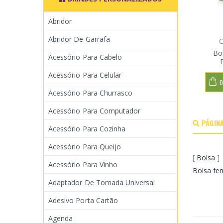
Abridor
Abridor De Garrafa
C
Bol
Acessório Para Cabelo
Acessório Para Celular
O
Acessório Para Churrasco
Acessório Para Computador
PÁGINA
Acessório Para Cozinha
Acessório Para Queijo
[
Bolsa
]
Acessório Para Vinho
Bolsa fe
Adaptador De Tomada Universal
Adesivo Porta Cartão
Agenda