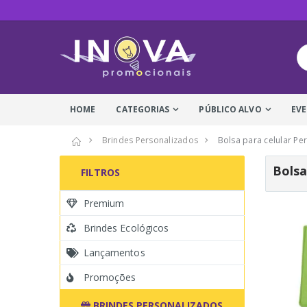
HOME
CATEGORIAS
PÚBLICO ALVO
EV
Brindes Personalizados
Bolsa para celular Pe
Bolsa
FILTROS
Premium
Brindes Ecológicos
Lançamentos
Promoções
BRINDES PERSONALIZADOS