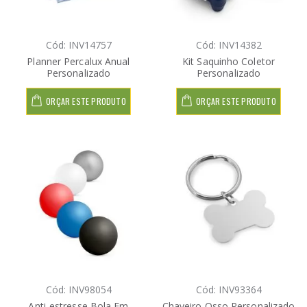
Cód: INV14757
Cód: INV14382
Planner Percalux Anual
Kit Saquinho Coletor
Personalizado
Personalizado
ORÇAR ESTE PRODUTO
ORÇAR ESTE PRODUTO
Cód: INV98054
Cód: INV93364
Anti-estresse Bola Em
Chaveiro Osso Personalizado