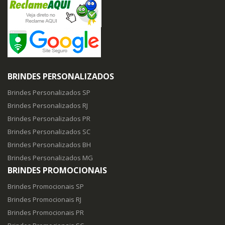
BRINDES PERSONALIZADOS
Brindes Personalizados SP
Brindes Personalizados RJ
Brindes Personalizados PR
Brindes Personalizados SC
Brindes Personalizados BH
Brindes Personalizados MG
BRINDES PROMOCIONAIS
Brindes Promocionais SP
Brindes Promocionais RJ
Brindes Promocionais PR