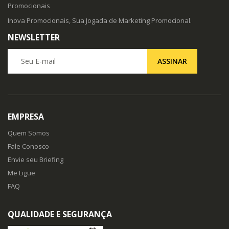
Promocionais
Inova Promocionais, Sua Jogada de Marketing Promocional.
NEWSLETTER
Seu E-mail
ASSINAR
EMPRESA
Quem Somos
Fale Conosco
Envie seu Briefing
Me Ligue
FAQ
QUALIDADE E SEGURANÇA