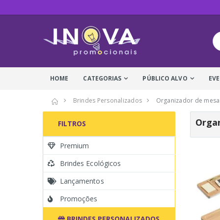
HOME
CATEGORIAS
PÚBLICO ALVO
EV
Brindes Personalizados
Organizador de mesa
Organ
FILTROS
Premium
Brindes Ecológicos
Lançamentos
Promoções
BRINDES PERSONALIZADOS