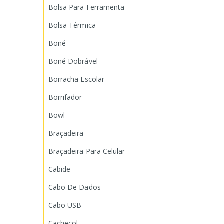
Bolsa Para Ferramenta
Bolsa Térmica
Boné
Boné Dobrável
Borracha Escolar
Borrifador
Bowl
Braçadeira
Braçadeira Para Celular
Cabide
Cabo De Dados
Cabo USB
Cachecol