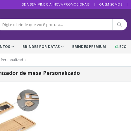
SEJA BEM-VINDO A INOVA PROMOCIONAIS!
QUEM SOMOS
ENTOS
BRINDES POR DATAS
BRINDES PREMIUM
ECO
 Personalizado
izador de mesa Personalizado