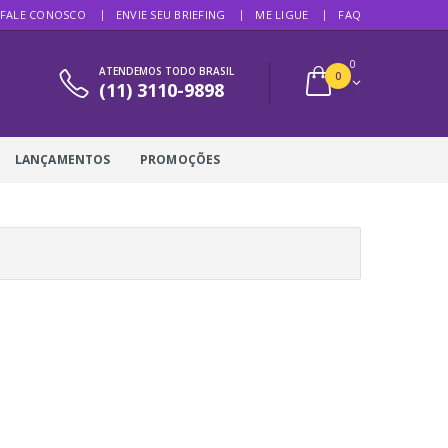
FALE CONOSCO
ENVIE SEU BRIEFING
ME LIGUE
FAQ
0
ATENDEMOS TODO BRASIL
0
(11) 3110-9898
LANÇAMENTOS
PROMOÇÕES