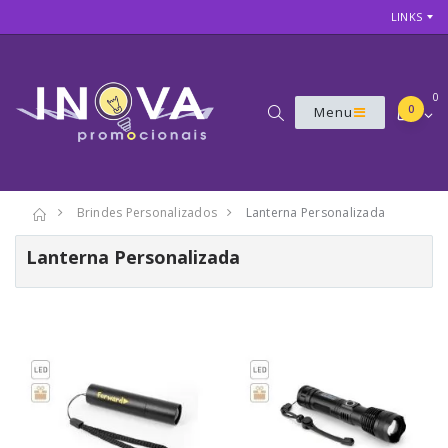
LINKS
0
0
Menu
Brindes Personalizados
Lanterna Personalizada
Lanterna Personalizada