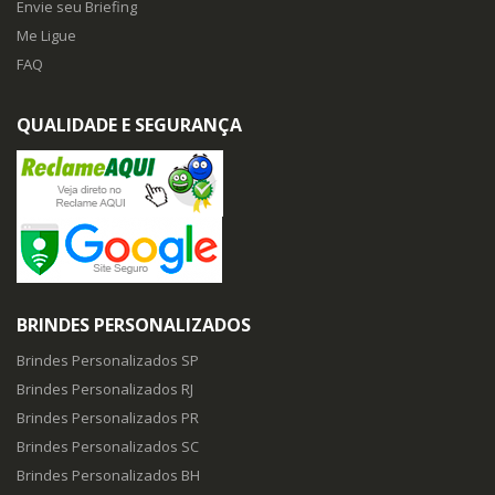
Envie seu Briefing
Me Ligue
FAQ
QUALIDADE E SEGURANÇA
BRINDES PERSONALIZADOS
Brindes Personalizados SP
Brindes Personalizados RJ
Brindes Personalizados PR
Brindes Personalizados SC
Brindes Personalizados BH