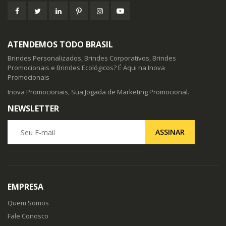
ATENDEMOS TODO BRASIL
Brindes Personalizados, Brindes Corporativos, Brindes
Promocionais e Brindes Ecológicos? É Aqui na Inova
Promocionais
Inova Promocionais, Sua Jogada de Marketing Promocional.
NEWSLETTER
Seu E-mail
ASSINAR
EMPRESA
Quem Somos
Fale Conosco