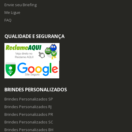
Envie seu Briefing
Me Ligue
FAQ
QUALIDADE E SEGURANÇA
BRINDES PERSONALIZADOS
Brindes Personalizados SP
Brindes Personalizados RJ
Brindes Personalizados PR
Brindes Personalizados SC
Brindes Personalizados BH