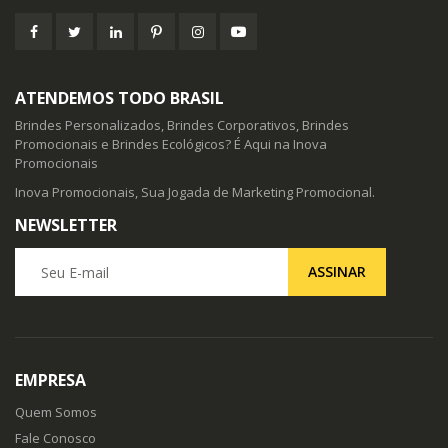
ATENDEMOS TODO BRASIL
Brindes Personalizados, Brindes Corporativos, Brindes
Promocionais e Brindes Ecológicos? É Aqui na Inova
Promocionais
Inova Promocionais, Sua Jogada de Marketing Promocional.
NEWSLETTER
Seu E-mail
ASSINAR
EMPRESA
Quem Somos
Fale Conosco