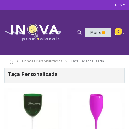
LINKS
0
0
Menu
Brindes Personalizados
Taça Personalizada
Taça Personalizada