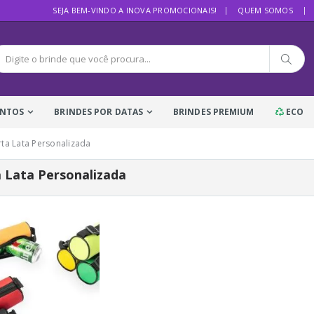
SEJA BEM-VINDO A INOVA PROMOCIONAIS!
QUEM SOMOS
ENTOS
BRINDES POR DATAS
BRINDES PREMIUM
ECO
rta Lata Personalizada
 Lata Personalizada