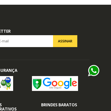
ETTER
il
ASSINAR
EGURANÇA
S
BRINDES BARATOS
RATIVOS