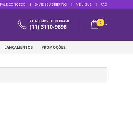
FALE CONOSCO
ENVIE SEU BRIEFING
ME LIGUE
FAQ
0
ATENDEMOS TODO BRASIL
0
(11) 3110-9898
LANÇAMENTOS
PROMOÇÕES