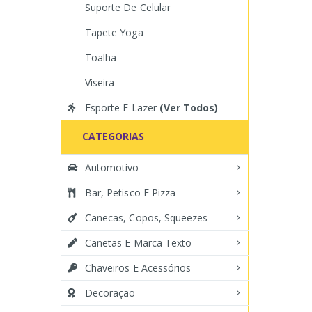
Suporte De Celular
Tapete Yoga
Toalha
Viseira
Esporte E Lazer
(Ver Todos)
CATEGORIAS
Automotivo
Bar, Petisco E Pizza
Canecas, Copos, Squeezes
Canetas E Marca Texto
Chaveiros E Acessórios
Decoração