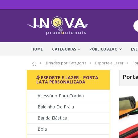
HOME
CATEGORIAS
PÚBLICO ALVO
EV
Brindes por Categoria
Esporte e Lazer
Po
Porta
ESPORTE E LAZER - PORTA
LATA PERSONALIZADA
Acessório Para Corrida
Baldinho De Praia
Banda Elástica
Bola