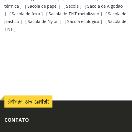
térmica
] [
Sacola de papel
] [
Sacola
] [
Sacola de Algodão
] [
Sacola de feira
] [
Sacola de TNT metalizado
] [
Sacola de
plástico
] [
Sacola de Nylon
] [
Sacola ecológica
] [
Sacola de
TNT
]
Entrar em contato
CONTATO