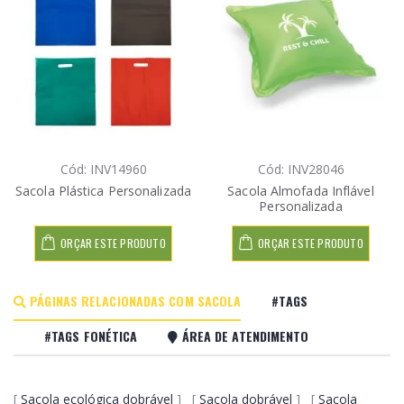
Cód: INV14960
Cód: INV28046
Sacola Plástica Personalizada
Sacola Almofada Inflável
Personalizada
ORÇAR ESTE PRODUTO
ORÇAR ESTE PRODUTO
PÁGINAS RELACIONADAS COM SACOLA
#TAGS
#TAGS FONÉTICA
ÁREA DE ATENDIMENTO
[
Sacola ecológica dobrável
] [
Sacola dobrável
] [
Sacola