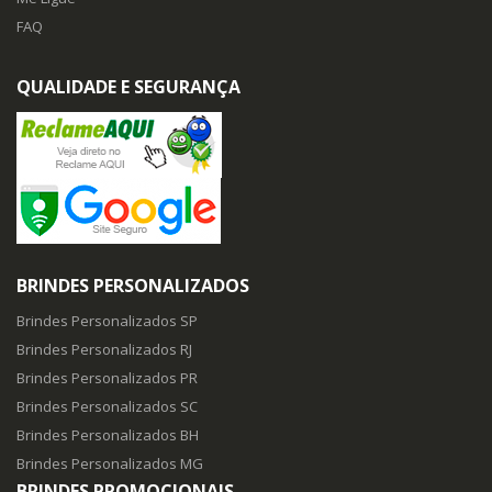
FAQ
QUALIDADE E SEGURANÇA
BRINDES PERSONALIZADOS
Brindes Personalizados SP
Brindes Personalizados RJ
Brindes Personalizados PR
Brindes Personalizados SC
Brindes Personalizados BH
Brindes Personalizados MG
BRINDES PROMOCIONAIS