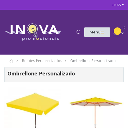
LINKS
0
0
Menu
Brindes Personalizados
Ombrellone Personalizado
Ombrellone Personalizado