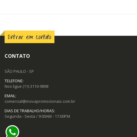
Entrar em contato
CONTATO
SÃO PAULO - SP
TELEFONE:
Nos ligue
(11) 3110-9898
EMAIL:
comercial@inovapromocionais.com.br
DIAS DE TRABALHO/HORAS:
Segunda - Sexta / 9:00AM - 17:00PM