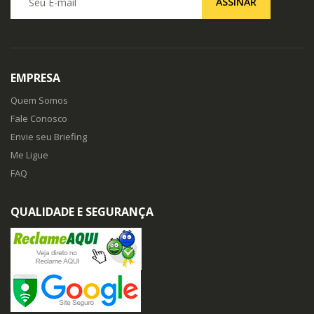
ASSINAR
EMPRESA
Quem Somos
Fale Conosco
Envie seu Briefing
Me Ligue
FAQ
QUALIDADE E SEGURANÇA