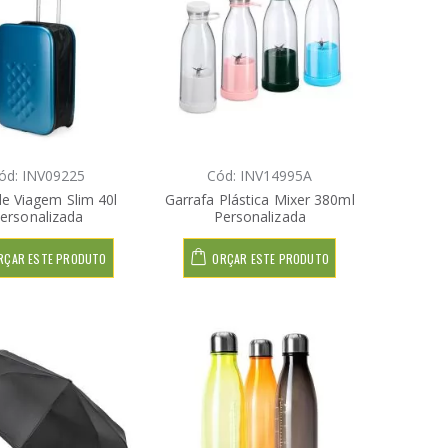
ód: INV09225
Cód: INV14995A
e Viagem Slim 40l
Garrafa Plástica Mixer 380ml
ersonalizada
Personalizada
RÇAR ESTE PRODUTO
ORÇAR ESTE PRODUTO