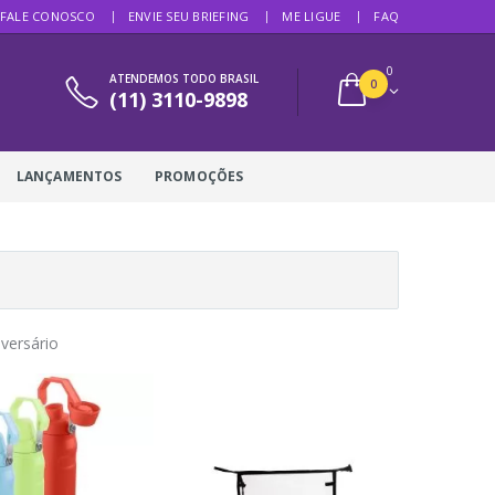
FALE CONOSCO
ENVIE SEU BRIEFING
ME LIGUE
FAQ
0
ATENDEMOS TODO BRASIL
0
(11) 3110-9898
LANÇAMENTOS
PROMOÇÕES
iversário