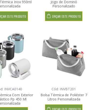
 Térmica Inox 950ml
Jogo de Dominó
ersonalizada
Personalizado
RÇAR ESTE PRODUTO
ORÇAR ESTE PRODUTO
d: INVCA0140
Cód: INVBT201
érmica Com Exterior
Bolsa Térmica de Poliéster 7
lástico Pp 450 Ml
Litros Personalizada
ersonalizada
ORÇAR ESTE PRODUTO