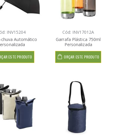
ód: INV15204
Cód: INV17012A
-chuva Automático
Garrafa Plástica 750ml
ersonalizada
Personalizada
RÇAR ESTE PRODUTO
ORÇAR ESTE PRODUTO