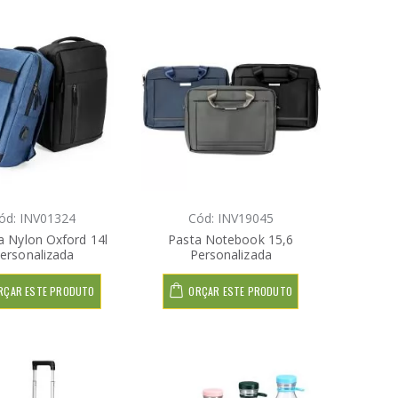
ód: INV01324
Cód: INV19045
a Nylon Oxford 14l
Pasta Notebook 15,6
ersonalizada
Personalizada
RÇAR ESTE PRODUTO
ORÇAR ESTE PRODUTO