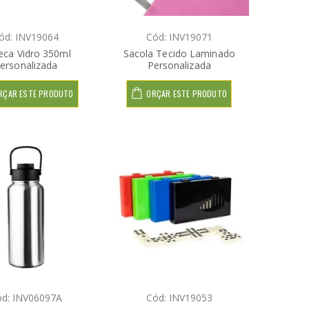
ód: INV19064
Cód: INV19071
eca Vidro 350ml
Sacola Tecido Laminado
ersonalizada
Personalizada
RÇAR ESTE PRODUTO
ORÇAR ESTE PRODUTO
d: INV06097A
Cód: INV19053