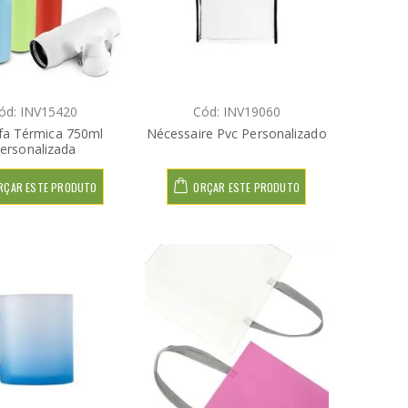
ód: INV15420
Cód: INV19060
fa Térmica 750ml
Nécessaire Pvc Personalizado
ersonalizada
RÇAR ESTE PRODUTO
ORÇAR ESTE PRODUTO