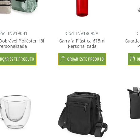
ód: INV19041
Cód: INV18695A
C
Dobrável Poliéster 18l
Garrafa Plástica 615ml
Guarda
Personalizada
Personalizada
P
RÇAR ESTE PRODUTO
ORÇAR ESTE PRODUTO
O