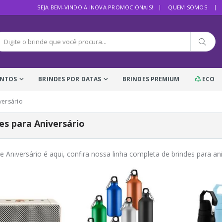
SEJA BEM-VINDO A INOVA PROMOCIONAIS!
QUEM SOMOS
ENTOS
BRINDES POR DATAS
BRINDES PREMIUM
ECO
versário
es para Aniversário
e Aniversário é aqui, confira nossa linha completa de brindes para an