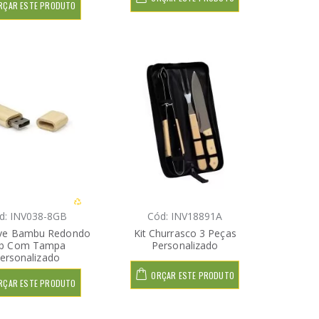
RÇAR ESTE PRODUTO
d: INV038-8GB
Cód: INV18891A
ive Bambu Redondo
Kit Churrasco 3 Peças
b Com Tampa
Personalizado
ersonalizado
ORÇAR ESTE PRODUTO
RÇAR ESTE PRODUTO