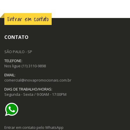
Entrar em contato
CONTATO
SÃO PAULO - SP
TELEFONE:
Nos ligue
(11) 3110-9898
EMAIL:
comercial@inovapromocionais.com.br
DIAS DE TRABALHO/HORAS:
Segunda - Sexta / 9:00AM - 17:00PM
Entrar em contato pelo WhatsApp