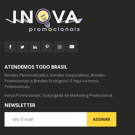
ATENDEMOS TODO BRASIL
Brindes Personalizados, Brindes Corporativos, Brindes
Promocionais e Brindes Ecológicos? É Aqui na Inova
Promocionais
Inova Promocionais, Sua Jogada de Marketing Promocional.
NEWSLETTER
Seu E-mail
ASSINAR