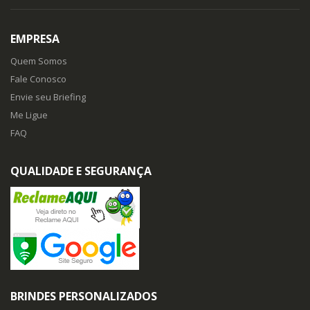
EMPRESA
Quem Somos
Fale Conosco
Envie seu Briefing
Me Ligue
FAQ
QUALIDADE E SEGURANÇA
BRINDES PERSONALIZADOS