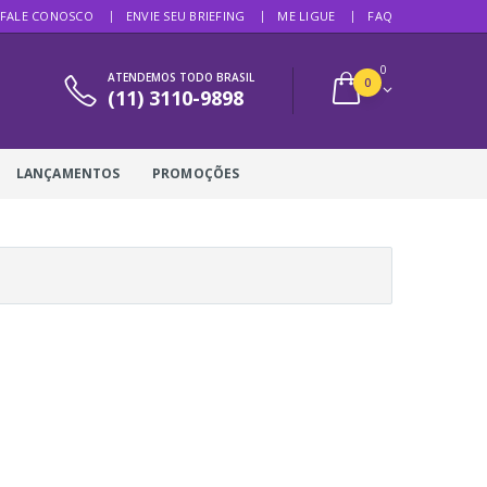
FALE CONOSCO
ENVIE SEU BRIEFING
ME LIGUE
FAQ
0
ATENDEMOS TODO BRASIL
0
(11) 3110-9898
LANÇAMENTOS
PROMOÇÕES