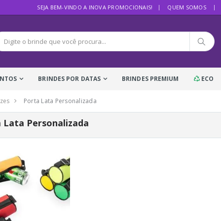
SEJA BEM-VINDO A INOVA PROMOCIONAIS!
QUEM SOMOS
ENTOS
BRINDES POR DATAS
BRINDES PREMIUM
ECO
zes
Porta Lata Personalizada
 Lata Personalizada