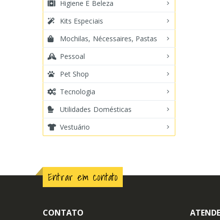
Higiene E Beleza
Kits Especiais
Mochilas, Nécessaires, Pastas
Pessoal
Pet Shop
Tecnologia
Utilidades Domésticas
Vestuário
Entrar em contato
CONTATO
ATENDE