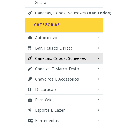
Xícara
Canecas, Copos, Squeezes
(Ver Todos)
CATEGORIAS
Automotivo
Bar, Petisco E Pizza
Canecas, Copos, Squeezes
Canetas E Marca Texto
Chaveiros E Acessórios
Decoração
Escritório
Esporte E Lazer
Ferramentas