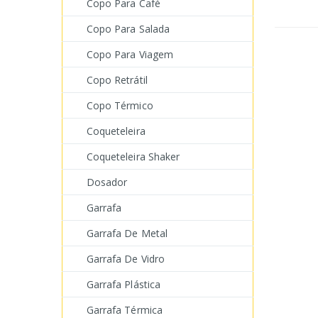
Copo Para Café
Copo Para Salada
Copo Para Viagem
Copo Retrátil
Copo Térmico
Coqueteleira
Coqueteleira Shaker
Dosador
Garrafa
Garrafa De Metal
Garrafa De Vidro
Garrafa Plástica
Garrafa Térmica