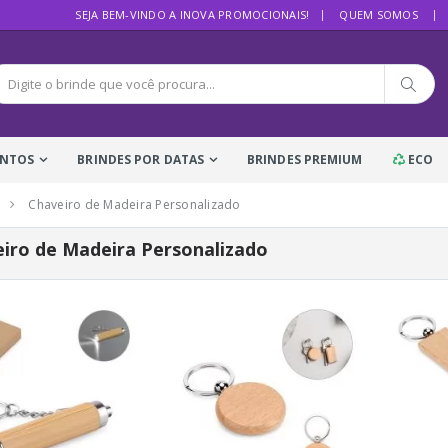
SEJA BEM-VINDO A INOVA PROMOCIONAIS!
QUEM SOMOS
ENTOS
BRINDES POR DATAS
BRINDES PREMIUM
ECO
Chaveiro de Madeira Personalizado
iro de Madeira Personalizado