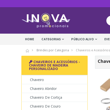
HOME
CATEGORIAS
PÚBLICO ALVO
EV
Brindes por Categoria
Chaveiros e Acessórios
Chave
CHAVEIROS E ACESSÓRIOS -
CHAVEIRO DE MADEIRA
PERSONALIZADO
Chaveiro
Chaveiro Abridor
Chaveiro De Cortiça
Chaveiro De Couro