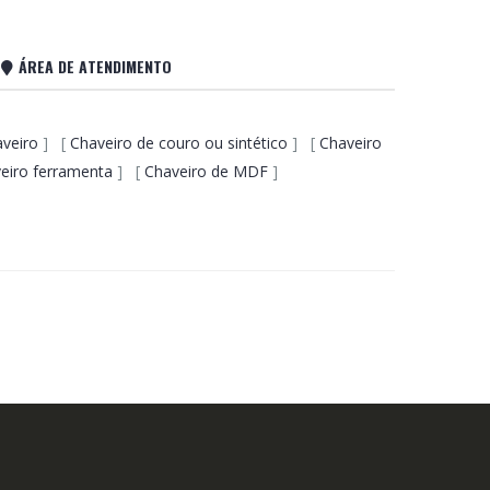
ÁREA DE ATENDIMENTO
aveiro
] [
Chaveiro de couro ou sintético
] [
Chaveiro
eiro ferramenta
] [
Chaveiro de MDF
]