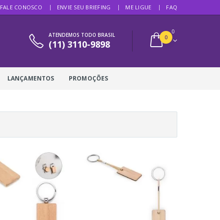
FALE CONOSCO
ENVIE SEU BRIEFING
ME LIGUE
FAQ
0
ATENDEMOS TODO BRASIL
0
(11) 3110-9898
LANÇAMENTOS
PROMOÇÕES