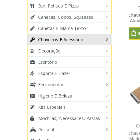
Bar, Petisco E Pizza
C
Chave
Canecas, Copos, Squeezes
Abri
Canetas E Marca Texto
O
Chaveiros E Acessórios
Decoração
Escritório
Esporte E Lazer
Ferramentas
Higiene E Beleza
Kits Especiais
Mochilas, Nécessaires, Pastas
C
Pessoal
Chave
Made