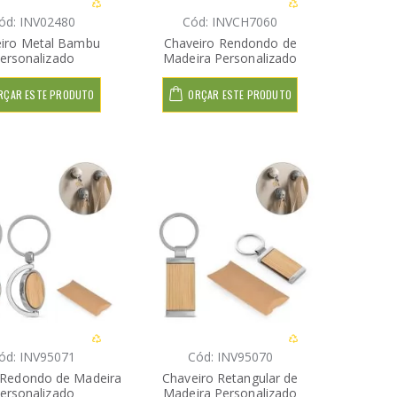
ód: INV02480
Cód: INVCH7060
iro Metal Bambu
Chaveiro Rendondo de
ersonalizado
Madeira Personalizado
RÇAR ESTE PRODUTO
ORÇAR ESTE PRODUTO
ód: INV95071
Cód: INV95070
 Redondo de Madeira
Chaveiro Retangular de
ersonalizado
Madeira Personalizado