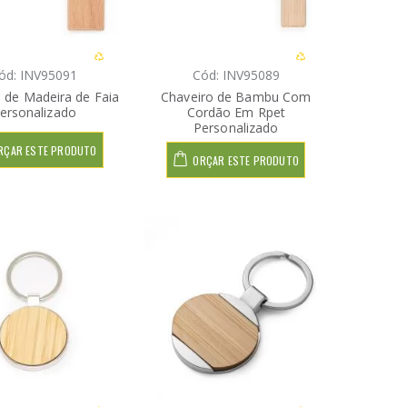
ód: INV95091
Cód: INV95089
 de Madeira de Faia
Chaveiro de Bambu Com
ersonalizado
Cordão Em Rpet
Personalizado
RÇAR ESTE PRODUTO
ORÇAR ESTE PRODUTO