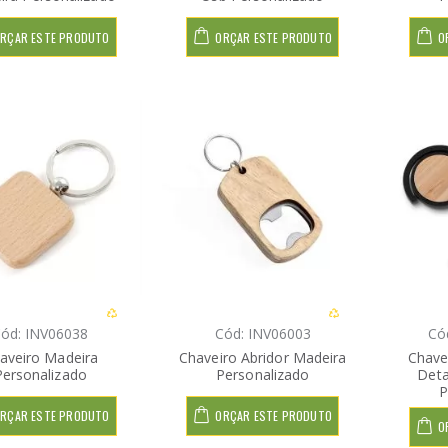
RÇAR ESTE PRODUTO
ORÇAR ESTE PRODUTO
O
ód: INV06038
Cód: INV06003
Có
aveiro Madeira
Chaveiro Abridor Madeira
Chave
Personalizado
Personalizado
Det
P
RÇAR ESTE PRODUTO
ORÇAR ESTE PRODUTO
O