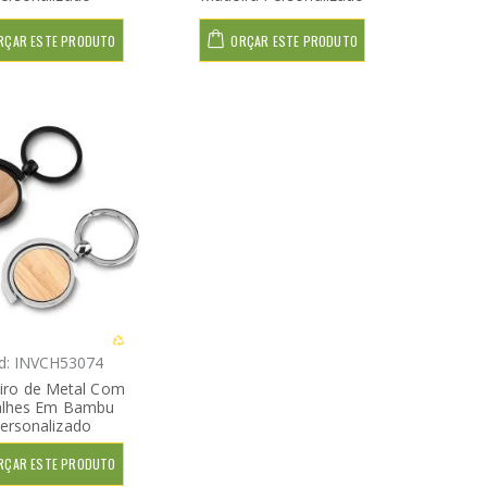
RÇAR ESTE PRODUTO
ORÇAR ESTE PRODUTO
d: INVCH53074
iro de Metal Com
alhes Em Bambu
ersonalizado
RÇAR ESTE PRODUTO