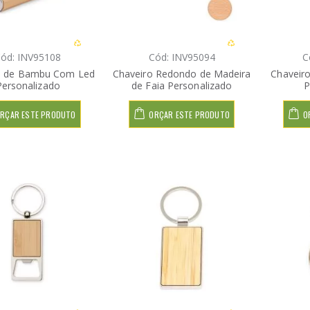
ód: INV95108
Cód: INV95094
C
o de Bambu Com Led
Chaveiro Redondo de Madeira
Chaveiro
Personalizado
de Faia Personalizado
P
RÇAR ESTE PRODUTO
ORÇAR ESTE PRODUTO
O