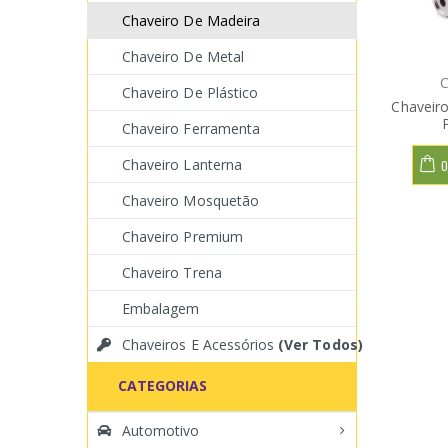
Chaveiro De Madeira
Chaveiro De Metal
C
Chaveiro De Plástico
Chaveir
Chaveiro Ferramenta
Chaveiro Lanterna
O
Chaveiro Mosquetão
Chaveiro Premium
Chaveiro Trena
Embalagem
Chaveiros E Acessórios
(Ver Todos)
CATEGORIAS
Automotivo